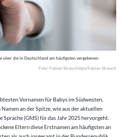
ste über die in Deutschland am häufigsten vergebenen
Die GfdS v
Vornamen.
Foto: Fabian Strauch/dpa/Fabian Strauch
iebtesten Vornamen für Babys im Südwesten.
 Namen an der Spitze, wie aus der aktuellen
e Sprache (GfdS) für das Jahr 2025 hervorgeht.
ackene Eltern diese Erstnamen am häufigsten an
ten als auch insgesamt in der Bundesrepublik.