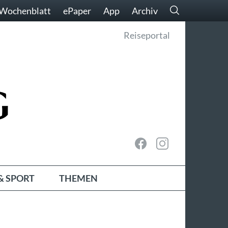
Wochenblatt
ePaper
App
Archiv
Reiseportal
& SPORT
THEMEN