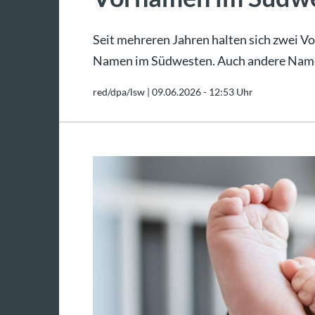
Seit mehreren Jahren halten sich zwei Vo
Namen im Südwesten. Auch andere Namen
red/dpa/lsw |
09.06.2026 - 12:53 Uhr