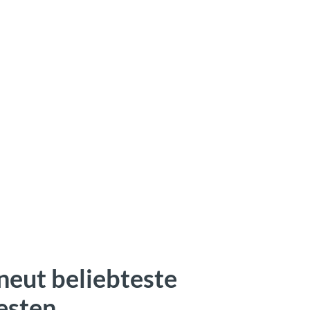
neut beliebteste
esten