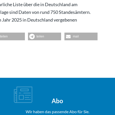
hrliche Liste über die in Deutschland am
lage sind Daten von rund 750 Standesämtern.
im Jahr 2025 in Deutschland vergebenen
teilen
teilen
mail
Abo
Wir haben das passende Abo für Sie.