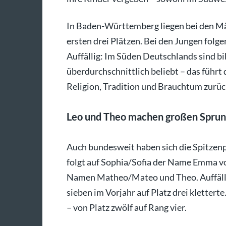
In Baden-Württemberg liegen bei den Mä
ersten drei Plätzen. Bei den Jungen fol
Auffällig: Im Süden Deutschlands sind b
überdurchschnittlich beliebt – das führt 
Religion, Tradition und Brauchtum zurüc
Leo und Theo machen großen Sprun
Auch bundesweit haben sich die Spitzen
folgt auf Sophia/Sofia der Name Emma vor
Namen Matheo/Mateo und Theo. Auffällig 
sieben im Vorjahr auf Platz drei kletter
– von Platz zwölf auf Rang vier.