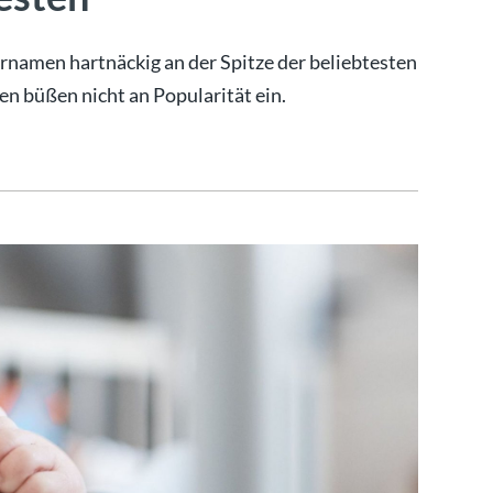
rnamen hartnäckig an der Spitze der beliebtesten
 büßen nicht an Popularität ein.