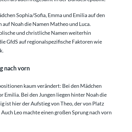
dchen Sophia/Sofia, Emma und Emilia auf den
gen auf Noah die Namen Matheo und Luca.
iblische und christliche Namen weiterhin
die GfdS auf regionalspezifische Faktoren wie
k.
g nach vorn
positionen kaum verändert: Bei den Mädchen
 Emilia. Bei den Jungen liegen hinter Noah die
ist hier der Aufstieg von Theo, der von Platz
te. Auch Leo machte einen großen Sprung nach vorn