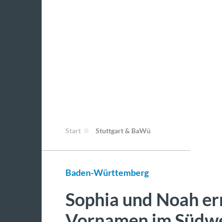
Start
Stuttgart & BaWü
Baden-Württemberg
Sophia und Noah er
Vornamen im Südw