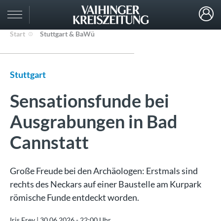
Start
Stuttgart & BaWü
Stuttgart
Sensationsfunde bei
Ausgrabungen in Bad
Cannstatt
Große Freude bei den Archäologen: Erstmals sind
rechts des Neckars auf einer Baustelle am Kurpark
römische Funde entdeckt worden.
Iris Frey |
30.06.2026 - 22:00 Uhr