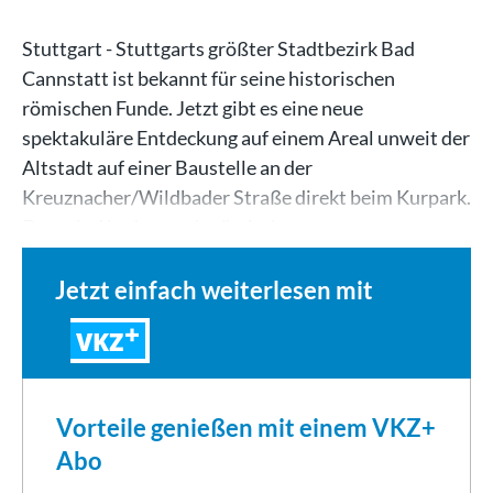
Stuttgart - Stuttgarts größter Stadtbezirk Bad
Cannstatt ist bekannt für seine historischen
römischen Funde. Jetzt gibt es eine neue
spektakuläre Entdeckung auf einem Areal unweit der
Altstadt auf einer Baustelle an der
Kreuznacher/Wildbader Straße direkt beim Kurpark.
Dort sind bedeutende römische…
Jetzt einfach weiterlesen mit
VKZ
Vorteile genießen mit einem VKZ+
Abo