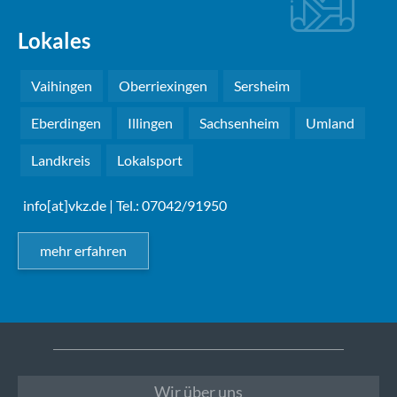
Lokales
Vaihingen
Oberriexingen
Sersheim
Eberdingen
Illingen
Sachsenheim
Umland
Landkreis
Lokalsport
info[at]vkz.de
| Tel.: 07042/91950
mehr erfahren
Wir über uns