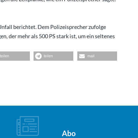
fall berichtet. Dem Polizeisprecher zufolge
n, der mehr als 500 PS stark ist, um ein seltenes
teilen
teilen
mail
Abo