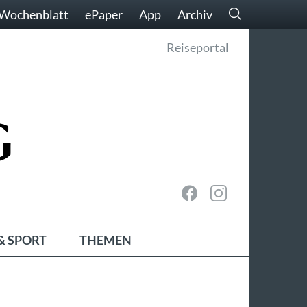
Wochenblatt
ePaper
App
Archiv
Reiseportal
& SPORT
THEMEN