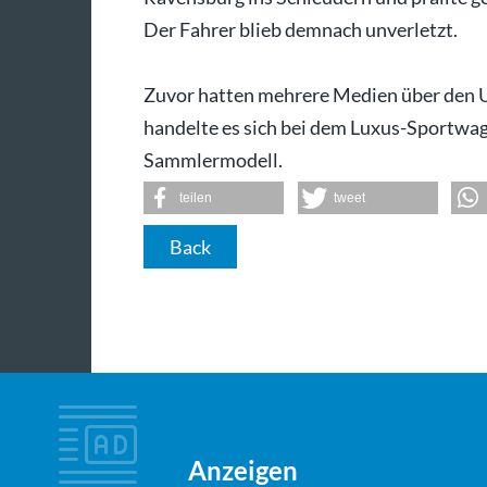
Der Fahrer blieb demnach unverletzt.
Zuvor hatten mehrere Medien über den Un
handelte es sich bei dem Luxus-Sportwage
Sammlermodell.
teilen
tweet
Back
Anzeigen