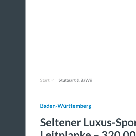
Start
Stuttgart & BaWü
Baden-Württemberg
Seltener Luxus-Spo
Leitplanke – 320.0