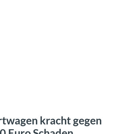
rtwagen kracht gegen
00 Euro Schaden