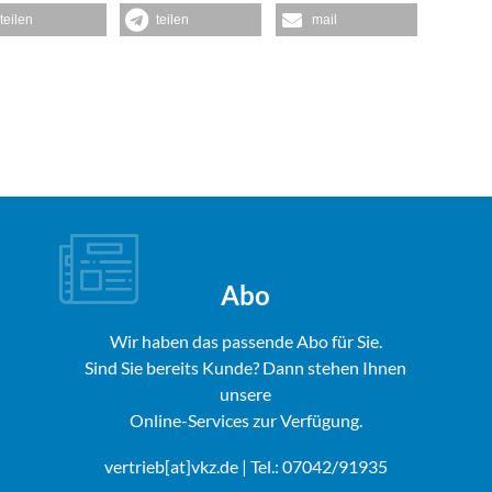
teilen
teilen
mail
Abo
Wir haben das passende Abo für Sie.
Sind Sie bereits Kunde? Dann stehen Ihnen
unsere
Online-Services zur Verfügung.
vertrieb[at]vkz.de
| Tel.: 07042/91935