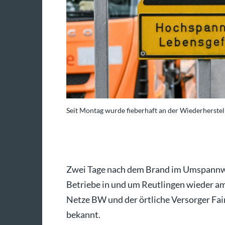
Seit Montag wurde fieberhaft an der Wiederherstel
son Tschepljakow/dpa
Zwei Tage nach dem Brand im Umspannwe
Betriebe in und um Reutlingen wieder am
Netze BW und der örtliche Versorger Fa
bekannt.