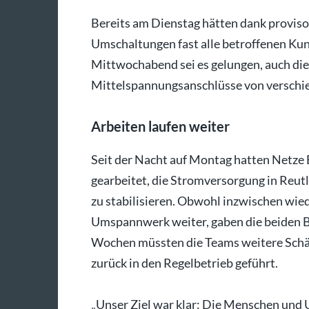
Bereits am Dienstag hätten dank provis
Umschaltungen fast alle betroffenen Ku
Mittwochabend sei es gelungen, auch die
Mittelspannungsanschlüsse von verschie
Arbeiten laufen weiter
Seit der Nacht auf Montag hatten Netze
gearbeitet, die Stromversorgung in Reu
zu stabilisieren. Obwohl inzwischen wiede
Umspannwerk weiter, gaben die beiden 
Wochen müssten die Teams weitere Schäd
zurück in den Regelbetrieb geführt.
„Unser Ziel war klar: Die Menschen und 