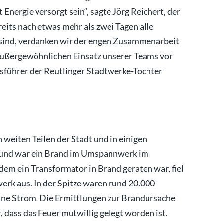
 Energie versorgt sein“, sagte Jörg Reichert, der
eits nach etwas mehr als zwei Tagen alle
sind, verdanken wir der engen Zusammenarbeit
ußergewöhnlichen Einsatz unserer Teams vor
tsführer der Reutlinger Stadtwerke-Tochter
 weiten Teilen der Stadt und in einigen
rund war ein Brand im Umspannwerk im
dem ein Transformator in Brand geraten war, fiel
rk aus. In der Spitze waren rund 20.000
hne Strom. Die Ermittlungen zur Brandursache
, dass das Feuer mutwillig gelegt worden ist.