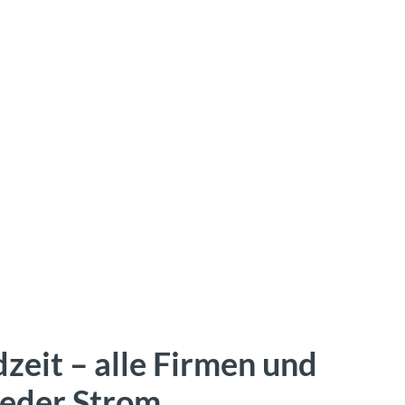
zeit – alle Firmen und
ieder Strom