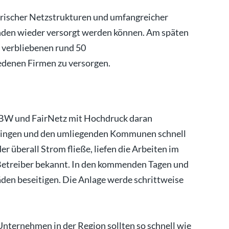
orischer Netzstrukturen und umfangreicher
nden wieder versorgt werden können. Am späten
 verbliebenen rund 50
denen Firmen zu versorgen.
 BW und FairNetz mit Hochdruck daran
tlingen und den umliegenden Kommunen schnell
r überall Strom fließe, liefen die Arbeiten im
Betreiber bekannt. In den kommenden Tagen und
en beseitigen. Die Anlage werde schrittweise
Unternehmen in der Region sollten so schnell wie