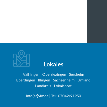
Lokales
Vaihingen
Oberriexingen
Sersheim
Eberdingen
Illingen
Sachsenheim
Umland
Landkreis
Lokalsport
info[at]vkz.de
| Tel.: 07042/91950