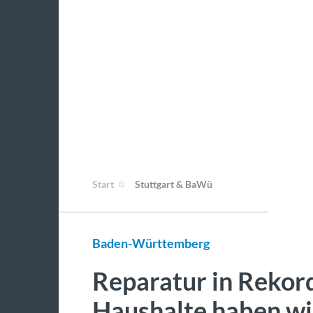
Start
Stuttgart & BaWü
Baden-Württemberg
Reparatur in Rekord
Haushalte haben w