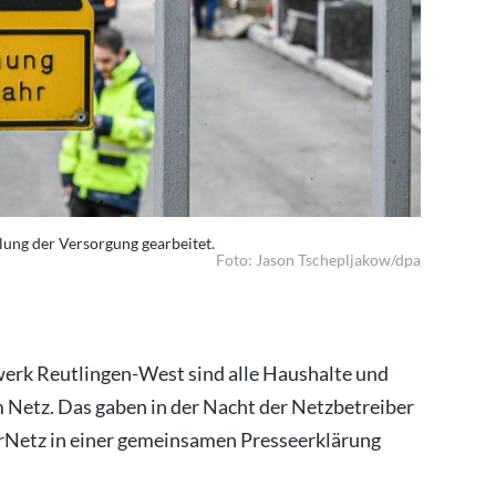
lung der Versorgung gearbeitet.
Seit Monta
Foto: Jason Tschepljakow/dpa
rk Reutlingen-West sind alle Haushalte und
 Netz. Das gaben in der Nacht der Netzbetreiber
irNetz in einer gemeinsamen Presseerklärung