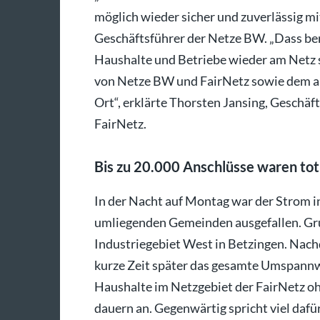
möglich wieder sicher und zuverlässig mit
Geschäftsführer der Netze BW. „Dass ber
Haushalte und Betriebe wieder am Netz 
von Netze BW und FairNetz sowie dem a
Ort“, erklärte Thorsten Jansing, Geschäf
FairNetz.
Bis zu 20.000 Anschlüsse waren tot
In der Nacht auf Montag war der Strom in
umliegenden Gemeinden ausgefallen. G
Industriegebiet West in Betzingen. Nach
kurze Zeit später das gesamte Umspannwe
Haushalte im Netzgebiet der FairNetz o
dauern an. Gegenwärtig spricht viel dafür