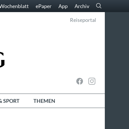
Wochenblatt
ePaper
App
Archiv
Reiseportal
& SPORT
THEMEN