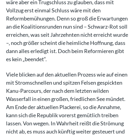
wäre aber ein Trugschluss zu glauben, dass mit
Vollzug erst einmal Schluss wäre mit den
Reformbemühungen. Denn so groß die Erwartungen
an die Koalitionsrunden nun sind – Schwarz-Rot soll
erreichen, was seit Jahrzehnten nicht erreicht wurde
–, noch größer scheint die heimliche Hoffnung, dass
dann alles erledigt ist. Doch beim Reformieren gibt
es kein „beendet“.
Viele blicken auf den aktuellen Prozess wie auf einen
mit Stromschnellen und spitzen Felsen gespickten
Kanu-Parcours, der nach dem letzten wilden
Wasserfall in einen großen, friedlichen See mündet.
Am Ende der aktuellen Plackerei, so die Annahme,
kann sich die Republik vorerst gemütlich treiben
lassen. Von wegen. In Wahrheit reißt die Strömung
nicht ab, es muss auch künftig weiter gesteuert und