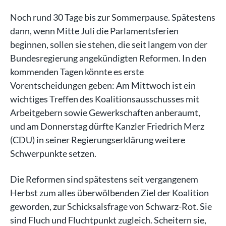
Noch rund 30 Tage bis zur Sommerpause. Spätestens
dann, wenn Mitte Juli die Parlamentsferien
beginnen, sollen sie stehen, die seit langem von der
Bundesregierung angekündigten Reformen. In den
kommenden Tagen könnte es erste
Vorentscheidungen geben: Am Mittwoch ist ein
wichtiges Treffen des Koalitionsausschusses mit
Arbeitgebern sowie Gewerkschaften anberaumt,
und am Donnerstag dürfte Kanzler Friedrich Merz
(CDU) in seiner Regierungserklärung weitere
Schwerpunkte setzen.
Die Reformen sind spätestens seit vergangenem
Herbst zum alles überwölbenden Ziel der Koalition
geworden, zur Schicksalsfrage von Schwarz-Rot. Sie
sind Fluch und Fluchtpunkt zugleich. Scheitern sie,