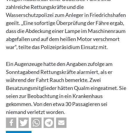
zahlreiche Rettungskräfte und die
Wasserschutzpolizei zum Anleger in Friedrichshafen
geeilt. „Eine sofortige Überprüfung der Fähre ergab,
dass die Abdeckung einer Lampe im Maschinenraum
abgefallen und auf dem heißen Motor verschmort
war“, teilte das Polizeipräsidium Einsatz mit.
Ein Augenzeuge hatte den Angaben zufolge am
Sonntagabend Rettungskräfte alarmiert, als er
während der Fahrt Rauch bemerkte. Zwei
Besatzungsmitglieder hätten Qualm eingeatmet. Sie
seien zur Beobachtung in ein Krankenhaus
gekommen. Von den etwa 30 Passagieren sei
niemand verletzt worden.