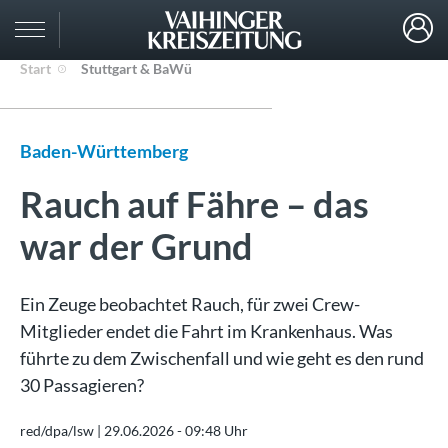
Start
Stuttgart & BaWü
Baden-Württemberg
Rauch auf Fähre – das
war der Grund
Ein Zeuge beobachtet Rauch, für zwei Crew-
Mitglieder endet die Fahrt im Krankenhaus. Was
führte zu dem Zwischenfall und wie geht es den rund
30 Passagieren?
red/dpa/lsw |
29.06.2026 - 09:48 Uhr