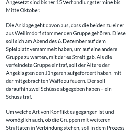
Angesetzt sind bisher 15 Verhandlungstermine bis
Mitte Oktober.
Die Anklage geht davon aus, dass die beiden zu einer
aus Weilimdorf stammenden Gruppe gehören. Diese
soll sich am Abend des 6. Dezember auf dem
Spielplatz versammelt haben, um auf eine andere
Gruppe zu warten, mit der es Streit gab. Als die
verfeindete Gruppe eintraf, soll der Ältere der
Angeklagten den Jüngeren aufgefordert haben, mit
der mitgebrachten Waffe zu feuern. Der soll
daraufhin zwei Schüsse abgegeben haben – ein
Schuss traf.
Um welche Art von Konflikt es gegangen ist und
womöglich auch, ob die Gruppen mit weiteren
Straftaten in Verbindung stehen, soll in dem Prozess