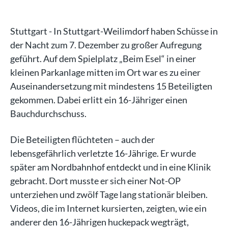
Stuttgart - In Stuttgart-Weilimdorf haben Schüsse in
der Nacht zum 7. Dezember zu großer Aufregung
geführt. Auf dem Spielplatz „Beim Esel“ in einer
kleinen Parkanlage mitten im Ort war es zu einer
Auseinandersetzung mit mindestens 15 Beteiligten
gekommen. Dabei erlitt ein 16-Jähriger einen
Bauchdurchschuss.
Die Beteiligten flüchteten – auch der
lebensgefährlich verletzte 16-Jährige. Er wurde
später am Nordbahnhof entdeckt und in eine Klinik
gebracht. Dort musste er sich einer Not-OP
unterziehen und zwölf Tage lang stationär bleiben.
Videos, die im Internet kursierten, zeigten, wie ein
anderer den 16-Jährigen huckepack wegträgt,