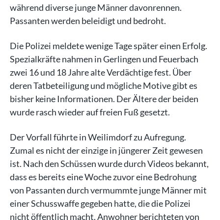
während diverse junge Männer davonrennen.
Passanten werden beleidigt und bedroht.
Die Polizei meldete wenige Tage später einen Erfolg.
Spezialkräfte nahmen in Gerlingen und Feuerbach
zwei 16 und 18 Jahre alte Verdächtige fest. Über
deren Tatbeteiligung und mögliche Motive gibt es
bisher keine Informationen. Der Ältere der beiden
wurde rasch wieder auf freien Fuß gesetzt.
Der Vorfall führte in Weilimdorf zu Aufregung.
Zumal es nicht der einzige in jüngerer Zeit gewesen
ist. Nach den Schüssen wurde durch Videos bekannt,
dass es bereits eine Woche zuvor eine Bedrohung
von Passanten durch vermummte junge Männer mit
einer Schusswaffe gegeben hatte, die die Polizei
nicht öffentlich macht. Anwohner berichteten von