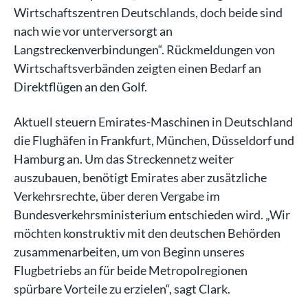
Wirtschaftszentren Deutschlands, doch beide sind
nach wie vor unterversorgt an
Langstreckenverbindungen“. Rückmeldungen von
Wirtschaftsverbänden zeigten einen Bedarf an
Direktflügen an den Golf.
Aktuell steuern Emirates-Maschinen in Deutschland
die Flughäfen in Frankfurt, München, Düsseldorf und
Hamburg an. Um das Streckennetz weiter
auszubauen, benötigt Emirates aber zusätzliche
Verkehrsrechte, über deren Vergabe im
Bundesverkehrsministerium entschieden wird. „Wir
möchten konstruktiv mit den deutschen Behörden
zusammenarbeiten, um von Beginn unseres
Flugbetriebs an für beide Metropolregionen
spürbare Vorteile zu erzielen“, sagt Clark.