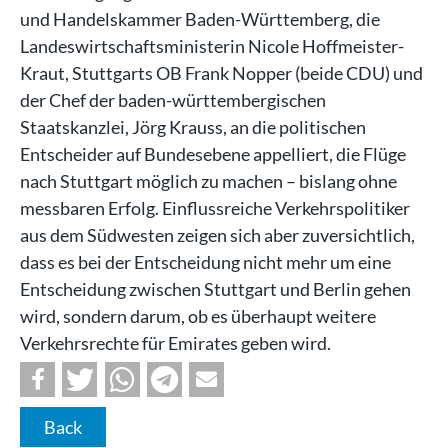
und Handelskammer Baden-Württemberg, die
Landeswirtschaftsministerin Nicole Hoffmeister-
Kraut, Stuttgarts OB Frank Nopper (beide CDU) und
der Chef der baden-württembergischen
Staatskanzlei, Jörg Krauss, an die politischen
Entscheider auf Bundesebene appelliert, die Flüge
nach Stuttgart möglich zu machen – bislang ohne
messbaren Erfolg. Einflussreiche Verkehrspolitiker
aus dem Südwesten zeigen sich aber zuversichtlich,
dass es bei der Entscheidung nicht mehr um eine
Entscheidung zwischen Stuttgart und Berlin gehen
wird, sondern darum, ob es überhaupt weitere
Verkehrsrechte für Emirates geben wird.
Back