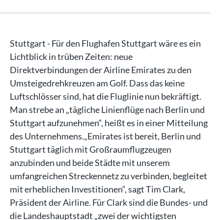
Stuttgart - Für den Flughafen Stuttgart wäre es ein
Lichtblick in trüben Zeiten: neue
Direktverbindungen der Airline Emirates zu den
Umsteigedrehkreuzen am Golf. Dass das keine
Luftschlösser sind, hat die Fluglinie nun bekräftigt.
Man strebe an „tägliche Linienflüge nach Berlin und
Stuttgart aufzunehmen“, heißt es in einer Mitteilung
des Unternehmens.„Emirates ist bereit, Berlin und
Stuttgart täglich mit Großraumflugzeugen
anzubinden und beide Städte mit unserem
umfangreichen Streckennetz zu verbinden, begleitet
mit erheblichen Investitionen“, sagt Tim Clark,
Präsident der Airline. Für Clark sind die Bundes- und
die Landeshauptstadt „zwei der wichtigsten