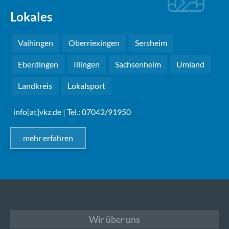
Lokales
Vaihingen
Oberriexingen
Sersheim
Eberdingen
Illingen
Sachsenheim
Umland
Landkreis
Lokalsport
info[at]vkz.de
| Tel.: 07042/91950
mehr erfahren
Wir über uns