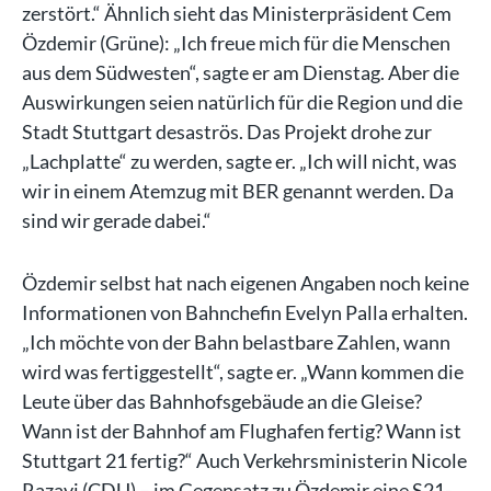
zerstört.“ Ähnlich sieht das Ministerpräsident Cem
Özdemir (Grüne): „Ich freue mich für die Menschen
aus dem Südwesten“, sagte er am Dienstag. Aber die
Auswirkungen seien natürlich für die Region und die
Stadt Stuttgart desaströs. Das Projekt drohe zur
„Lachplatte“ zu werden, sagte er. „Ich will nicht, was
wir in einem Atemzug mit BER genannt werden. Da
sind wir gerade dabei.“
Özdemir selbst hat nach eigenen Angaben noch keine
Informationen von Bahnchefin Evelyn Palla erhalten.
„Ich möchte von der Bahn belastbare Zahlen, wann
wird was fertiggestellt“, sagte er. „Wann kommen die
Leute über das Bahnhofsgebäude an die Gleise?
Wann ist der Bahnhof am Flughafen fertig? Wann ist
Stuttgart 21 fertig?“ Auch Verkehrsministerin Nicole
Razavi (CDU) – im Gegensatz zu Özdemir eine S21-