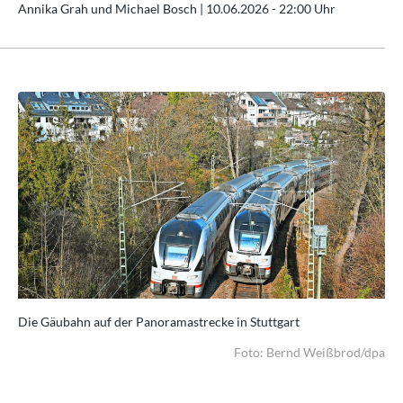
Annika Grah und Michael Bosch |
10.06.2026 - 22:00 Uhr
Die Gäubahn auf der Panoramastrecke in Stuttgart
Die
dpa
Foto: Bernd Weißbrod/dpa