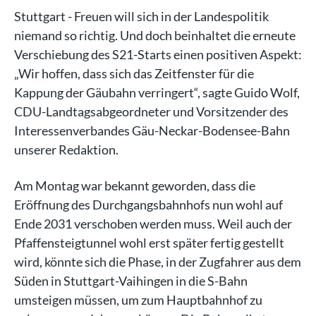
Stuttgart - Freuen will sich in der Landespolitik
niemand so richtig. Und doch beinhaltet die erneute
Verschiebung des S21-Starts einen positiven Aspekt:
„Wir hoffen, dass sich das Zeitfenster für die
Kappung der Gäubahn verringert“, sagte Guido Wolf,
CDU-Landtagsabgeordneter und Vorsitzender des
Interessenverbandes Gäu-Neckar-Bodensee-Bahn
unserer Redaktion.
Am Montag war bekannt geworden, dass die
Eröffnung des Durchgangsbahnhofs nun wohl auf
Ende 2031 verschoben werden muss. Weil auch der
Pfaffensteigtunnel wohl erst später fertig gestellt
wird, könnte sich die Phase, in der Zugfahrer aus dem
Süden in Stuttgart-Vaihingen in die S-Bahn
umsteigen müssen, um zum Hauptbahnhof zu