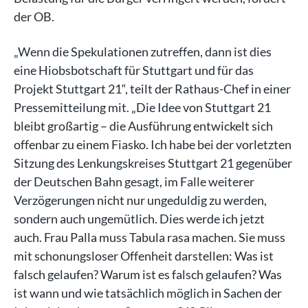
der OB.
„Wenn die Spekulationen zutreffen, dann ist dies
eine Hiobsbotschaft für Stuttgart und für das
Projekt Stuttgart 21“, teilt der Rathaus-Chef in einer
Pressemitteilung mit. „Die Idee von Stuttgart 21
bleibt großartig – die Ausführung entwickelt sich
offenbar zu einem Fiasko. Ich habe bei der vorletzten
Sitzung des Lenkungskreises Stuttgart 21 gegenüber
der Deutschen Bahn gesagt, im Falle weiterer
Verzögerungen nicht nur ungeduldig zu werden,
sondern auch ungemütlich. Dies werde ich jetzt
auch. Frau Palla muss Tabula rasa machen. Sie muss
mit schonungsloser Offenheit darstellen: Was ist
falsch gelaufen? Warum ist es falsch gelaufen? Was
ist wann und wie tatsächlich möglich in Sachen der