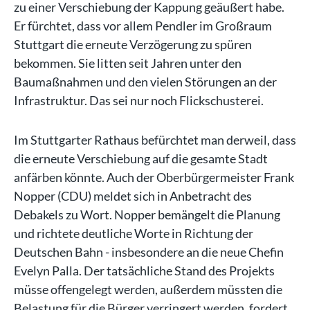
zu einer Verschiebung der Kappung geäußert habe.
Er fürchtet, dass vor allem Pendler im Großraum
Stuttgart die erneute Verzögerung zu spüren
bekommen. Sie litten seit Jahren unter den
Baumaßnahmen und den vielen Störungen an der
Infrastruktur. Das sei nur noch Flickschusterei.
Im Stuttgarter Rathaus befürchtet man derweil, dass
die erneute Verschiebung auf die gesamte Stadt
anfärben könnte. Auch der Oberbürgermeister Frank
Nopper (CDU) meldet sich in Anbetracht des
Debakels zu Wort. Nopper bemängelt die Planung
und richtete deutliche Worte in Richtung der
Deutschen Bahn - insbesondere an die neue Chefin
Evelyn Palla. Der tatsächliche Stand des Projekts
müsse offengelegt werden, außerdem müssten die
Belastung für die Bürger verringert werden, fordert