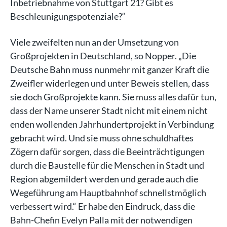
Inbetriebnahme von Stuttgart 21? Gibt es
Beschleunigungspotenziale?“
Viele zweifelten nun an der Umsetzung von
Großprojekten in Deutschland, so Nopper. „Die
Deutsche Bahn muss nunmehr mit ganzer Kraft die
Zweifler widerlegen und unter Beweis stellen, dass
sie doch Großprojekte kann. Sie muss alles dafür tun,
dass der Name unserer Stadt nicht mit einem nicht
enden wollenden Jahrhundertprojekt in Verbindung
gebracht wird. Und sie muss ohne schuldhaftes
Zögern dafür sorgen, dass die Beeinträchtigungen
durch die Baustelle für die Menschen in Stadt und
Region abgemildert werden und gerade auch die
Wegeführung am Hauptbahnhof schnellstmöglich
verbessert wird.“ Er habe den Eindruck, dass die
Bahn-Chefin Evelyn Palla mit der notwendigen