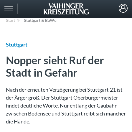
Start
Stuttgart & BaWü
Stuttgart
Nopper sieht Ruf der
Stadt in Gefahr
Nach der erneuten Verzögerung bei Stuttgart 21 ist
der Ärger groß. Der Stuttgart Oberbürgermeister
findet deutliche Worte. Nur entlang der Gäubahn
zwischen Bodensee und Stuttgart reibt sich mancher
die Hände.