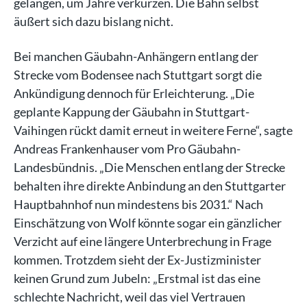
gelangen, um Jahre verkürzen. Die Bahn selbst
äußert sich dazu bislang nicht.
Bei manchen Gäubahn-Anhängern entlang der
Strecke vom Bodensee nach Stuttgart sorgt die
Ankündigung dennoch für Erleichterung. „Die
geplante Kappung der Gäubahn in Stuttgart-
Vaihingen rückt damit erneut in weitere Ferne“, sagte
Andreas Frankenhauser vom Pro Gäubahn-
Landesbündnis. „Die Menschen entlang der Strecke
behalten ihre direkte Anbindung an den Stuttgarter
Hauptbahnhof nun mindestens bis 2031.“ Nach
Einschätzung von Wolf könnte sogar ein gänzlicher
Verzicht auf eine längere Unterbrechung in Frage
kommen. Trotzdem sieht der Ex-Justizminister
keinen Grund zum Jubeln: „Erstmal ist das eine
schlechte Nachricht, weil das viel Vertrauen