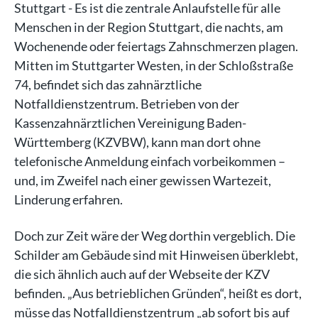
Stuttgart - Es ist die zentrale Anlaufstelle für alle
Menschen in der Region Stuttgart, die nachts, am
Wochenende oder feiertags Zahnschmerzen plagen.
Mitten im Stuttgarter Westen, in der Schloßstraße
74, befindet sich das zahnärztliche
Notfalldienstzentrum. Betrieben von der
Kassenzahnärztlichen Vereinigung Baden-
Württemberg (KZVBW), kann man dort ohne
telefonische Anmeldung einfach vorbeikommen –
und, im Zweifel nach einer gewissen Wartezeit,
Linderung erfahren.
Doch zur Zeit wäre der Weg dorthin vergeblich. Die
Schilder am Gebäude sind mit Hinweisen überklebt,
die sich ähnlich auch auf der Webseite der KZV
befinden. „Aus betrieblichen Gründen“, heißt es dort,
müsse das Notfalldienstzentrum „ab sofort bis auf