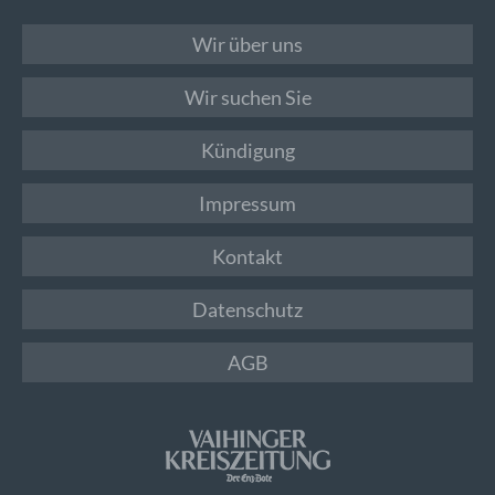
Wir über uns
Wir suchen Sie
Kündigung
Impressum
Kontakt
Datenschutz
AGB