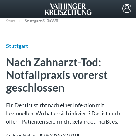
Start
Stuttgart & BaWü
Stuttgart
Nach Zahnarzt-Tod:
Notfallpraxis vorerst
geschlossen
Ein Dentist stirbt nach einer Infektion mit
Legionellen. Wo hat er sich infiziert? Das ist noch
offen. Patienten seien nicht gefährdet, heißt es.
Andreas Müller |
30.06.2026 - 22:00 Uhr