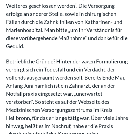
Weiteres geschlossen werden“. Die Versorgung
erfolge an anderer Stelle, sowie in chirurgischen
Fällen durch die Zahnkliniken von Katharinen- und
Marienhospital. Man bitte „um Ihr Verständnis für
diese vorübergehende Maßnahme“ und danke für die
Geduld.
Betriebliche Gründe? Hinter der vagen Formulierung
verbirgt sich ein Todesfall und ein Verdacht, der
vollends ausgeräumt werden soll. Bereits Ende Mai,
Anfang Juni nämlich ist ein Zahnarzt, der an der
Notfallpraxis eingesetzt war, „unerwartet
verstorben“. So steht es auf der Webseite des
Medizinischen Versorgungszentrums im Kreis
Heilbronn, für das er lange tätig war. Über viele Jahre
hinweg, heißt es im Nachruf, habe er die Praxis
„durch seine fachliche Kompetenz, seine