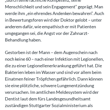
Menschlichkeit und sein Engagement“ geprägt. Man
werde ihm „ein ehrendes Andenken bewahren“. Auch
in Bewertungsforen wird der Doktor gelobt – unter
anderem dafür, wie empathisch er mit Patienten
umgegangen sei, die Angst vor der Zahnarzt-
Behandlung haben.
Gestorben ist der Mann – dem Augenschein nach
noch keine 60 – nach einer Infektion mit Legionellen,
die zu einer Legionellenerkrankung geführt hat. Die
Bakterien leben im Wasser und sind vor allem beim
Einatmen feiner Tröpfchen gefährlich. Dann können
sie eine plötzliche, schwere Lungenentzündung
verursachen. Im amtlichen Meldesystem wird der
Dentist laut dem fürs Landesgesundheitsamt
zuständigen Stuttgarter Sozialministerium als