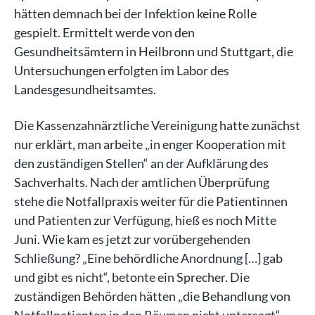
hätten demnach bei der Infektion keine Rolle
gespielt. Ermittelt werde von den
Gesundheitsämtern in Heilbronn und Stuttgart, die
Untersuchungen erfolgten im Labor des
Landesgesundheitsamtes.
Die Kassenzahnärztliche Vereinigung hatte zunächst
nur erklärt, man arbeite „in enger Kooperation mit
den zuständigen Stellen“ an der Aufklärung des
Sachverhalts. Nach der amtlichen Überprüfung
stehe die Notfallpraxis weiter für die Patientinnen
und Patienten zur Verfügung, hieß es noch Mitte
Juni. Wie kam es jetzt zur vorübergehenden
Schließung? „Eine behördliche Anordnung […] gab
und gibt es nicht“, betonte ein Sprecher. Die
zuständigen Behörden hätten „die Behandlung von
Notfallpatienten in den Räumen nicht untersagt“.