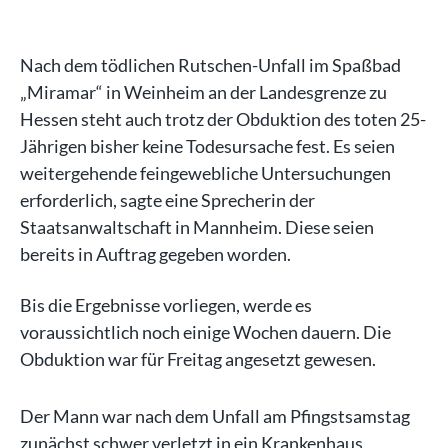
Nach dem tödlichen Rutschen-Unfall im Spaßbad
„Miramar“ in Weinheim an der Landesgrenze zu
Hessen steht auch trotz der Obduktion des toten 25-
Jährigen bisher keine Todesursache fest. Es seien
weitergehende feingewebliche Untersuchungen
erforderlich, sagte eine Sprecherin der
Staatsanwaltschaft in Mannheim. Diese seien
bereits in Auftrag gegeben worden.
Bis die Ergebnisse vorliegen, werde es
voraussichtlich noch einige Wochen dauern. Die
Obduktion war für Freitag angesetzt gewesen.
Der Mann war nach dem Unfall am Pfingstsamstag
zunächst schwer verletzt in ein Krankenhaus