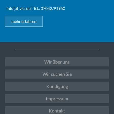
info[at]vkz.de
| Tel.: 07042/91950
mehr erfahren
Wir über uns
Wir suchen Sie
Kündigung
Impressum
Kontakt