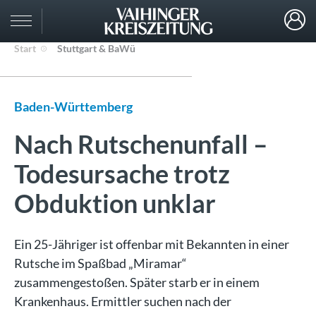
Start
Stuttgart & BaWü
Baden-Württemberg
Nach Rutschenunfall –
Todesursache trotz
Obduktion unklar
Ein 25-Jähriger ist offenbar mit Bekannten in einer
Rutsche im Spaßbad „Miramar“
zusammengestoßen. Später starb er in einem
Krankenhaus. Ermittler suchen nach der