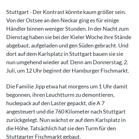
Stuttgart - Der Kontrast könnte kaum größer sein.
Von der Ostsee an den Neckar ging es für einige
Händler binnen weniger Stunden. In der Nacht zum
Dienstag haben sie bei der Kieler Woche ihre Stände
abgebaut, aufgeladen und gen Süden gebracht. Und
dort auf dem Karlsplatz in Stuttgart bauen sie sie
nun umgehend wieder auf. Denn am Donnerstag, 2.
Juli, um 12 Uhr beginnt der Hamburger Fischmarkt.
Die Familie Jipp etwa hat morgens um 1 Uhr damit
begonnen, ihren Leuchtturm zu demontieren,
huckepack auf den Laster gepackt, die A 7
angesteuert und die 760 Kilometer nach Stuttgart
zurückgelegt. Nun wächst er auf dem Karlsplatz in
die Höhe. Tatsächlich hat sie den Turm für den
Stuttgarter Fischmarkt gebaut.