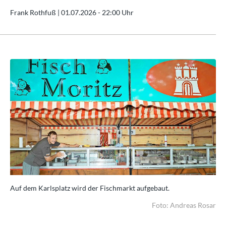
Frank Rothfuß |
01.07.2026 - 22:00 Uhr
Auf dem Karlsplatz wird der Fischmarkt aufgebaut.
Auf
sar
Foto: Andreas Rosar