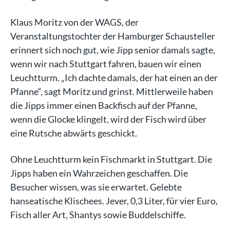
Klaus Moritz von der WAGS, der
Veranstaltungstochter der Hamburger Schausteller
erinnert sich noch gut, wie Jipp senior damals sagte,
wenn wir nach Stuttgart fahren, bauen wir einen
Leuchtturm. „Ich dachte damals, der hat einen an der
Pfanne“, sagt Moritz und grinst. Mittlerweile haben
die Jipps immer einen Backfisch auf der Pfanne,
wenn die Glocke klingelt, wird der Fisch wird über
eine Rutsche abwärts geschickt.
Ohne Leuchtturm kein Fischmarkt in Stuttgart. Die
Jipps haben ein Wahrzeichen geschaffen. Die
Besucher wissen, was sie erwartet. Gelebte
hanseatische Klischees. Jever, 0,3 Liter, für vier Euro,
Fisch aller Art, Shantys sowie Buddelschiffe.