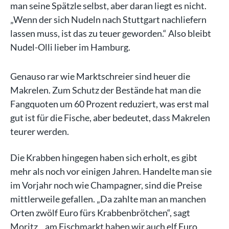
man seine Spätzle selbst, aber daran liegt es nicht.
„Wenn der sich Nudeln nach Stuttgart nachliefern
lassen muss, ist das zu teuer geworden.“ Also bleibt
Nudel-Olli lieber im Hamburg.
Genauso rar wie Marktschreier sind heuer die
Makrelen. Zum Schutz der Bestände hat man die
Fangquoten um 60 Prozent reduziert, was erst mal
gut ist für die Fische, aber bedeutet, dass Makrelen
teurer werden.
Die Krabben hingegen haben sich erholt, es gibt
mehr als noch vor einigen Jahren. Handelte man sie
im Vorjahr noch wie Champagner, sind die Preise
mittlerweile gefallen. „Da zahlte man an manchen
Orten zwölf Euro fürs Krabbenbrötchen“, sagt
Moritz, „am Fischmarkt haben wir auch elf Euro