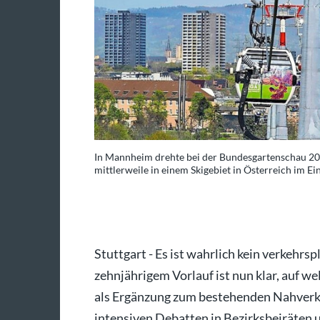
Anlage sind
In Mannheim drehte bei der Bundesgartenschau 2023
mittlerweile in einem Skigebiet in Österreich im Ein
Foto: dpa
Stuttgart - Es ist wahrlich kein verkehrs
zehnjährigem Vorlauf ist nun klar, auf we
als Ergänzung zum bestehenden Nahverk
intensiven Debatten in Bezirksbeiräten