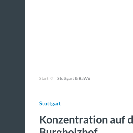
Start
Stuttgart & BaWü
Stuttgart
Konzentration auf 
Burgholzhof