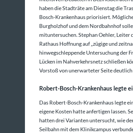
haben die Stadträte am Dienstag die Tr
Bosch-Krankenhaus priorisiert. Möglic
Burgholzhof und dem Nordbahnhof sollen
mituntersuchen. Stephan Oehler, Leiter 
Rathaus Hoffnung auf „zügige und zeitnah
hinwegschleppende Untersuchung der Frag
Lücken im Nahverkehrsnetz schließen kö
Vorstoß von unerwarteter Seite deutlic
Robert-Bosch-Krankenhaus legte ei
Das Robert-Bosch-Krankenhaus legte eine
eigene Kosten hatte anfertigen lassen. S
hatten drei Varianten untersucht, wie d
Seilbahn mit dem Klinikcampus verbunde