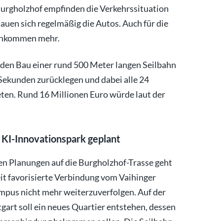
urgholzhof empfinden die Verkehrssituation
auen sich regelmäßig die Autos. Auch für die
rchkommen mehr.
n den Bau einer rund 500 Meter langen Seilbahn
 Sekunden zurücklegen und dabei alle 24
ten. Rund 16 Millionen Euro würde laut der
m KI-Innovationspark geplant
en Planungen auf die Burgholzhof-Trasse geht
eit favorisierte Verbindung vom Vaihinger
us nicht mehr weiterzuverfolgen. Auf der
rt soll ein neues Quartier entstehen, dessen