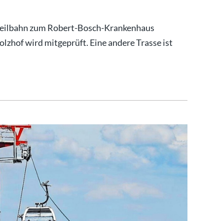
 Seilbahn zum Robert-Bosch-Krankenhaus
olzhof wird mitgeprüft. Eine andere Trasse ist