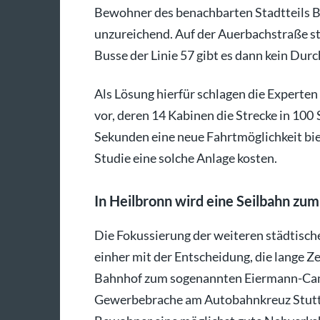
Bewohner des benachbarten Stadtteils B
unzureichend. Auf der Auerbachstraße st
Busse der Linie 57 gibt es dann kein Du
Als Lösung hierfür schlagen die Experte
vor, deren 14 Kabinen die Strecke in 100
Sekunden eine neue Fahrtmöglichkeit bie
Studie eine solche Anlage kosten.
In Heilbronn wird eine Seilbahn zu
Die Fokussierung der weiteren städtisch
einher mit der Entscheidung, die lange Z
Bahnhof zum sogenannten Eiermann-Camp
Gewerbebrache am Autobahnkreuz Stuttga