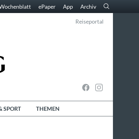
Wochenblatt
ePaper
App
Archiv
Reiseportal
& SPORT
THEMEN