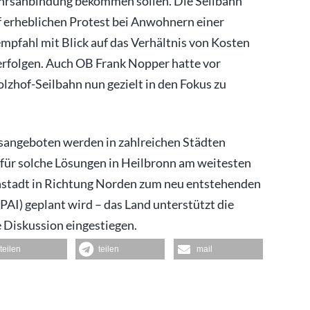
hrsanbindung bekommen sollen. Die Seilbahn
f erheblichen Protest bei Anwohnern einer
mpfahl mit Blick auf das Verhältnis von Kosten
erfolgen. Auch OB Frank Nopper hatte vor
lzhof-Seilbahn nun gezielt in den Fokus zu
sangeboten werden in zahlreichen Städten
e für solche Lösungen in Heilbronn am weitesten
enstadt in Richtung Norden zum neu entstehenden
PAI) geplant wird – das Land unterstützt die
e Diskussion eingestiegen.
teilen
teilen
mail