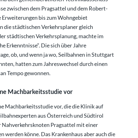
asse zwischen dem Pragsattel und dem Robert-
he Erweiterungen bis zum Wohngebiet
 die städtischen Verkehrsplaner gleich
der städtischen Verkehrsplanung, machte im
e Erkenntnisse“. Die sich über Jahre
e, ob, und wenn ja wo, Seilbahnen in Stuttgart
nnten, hatten zum Jahreswechsel durch einen
h an Tempo gewonnen.
ne Machbarkeitsstudie vor
 Machbarkeitsstudie vor, die die Klinik auf
eilbahnexperten aus Österreich und Südtirol
er Nahverkehrsknoten Pragsattel mit einer
n werden könne. Das Krankenhaus aber auch die