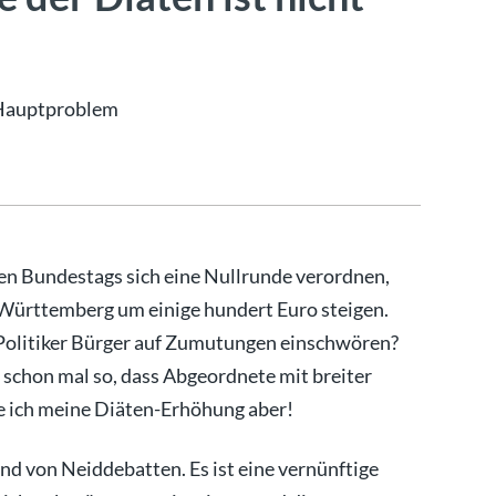
 Hauptproblem
n Bundestags sich eine Nullrunde verordnen,
-Württemberg um einige hundert Euro steigen.
 Politiker Bürger auf Zumutungen einschwören?
n schon mal so, dass Abgeordnete mit breiter
e ich meine Diäten-Erhöhung aber!
and von Neiddebatten. Es ist eine vernünftige