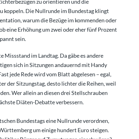
Richterbezügen zu orientieren und die
u koppeln. Die Nullrunde im Bundestag klingt
umentation, warum die Bezüge im kommenden oder
 ob eine Erhöhung um zwei oder eher fünf Prozent
spannt sein.
ßte Missstand im Landtag. Da gäbe es andere
tigen sich in Sitzungen andauernd mit Handy
 Fast jede Rede wird vom Blatt abgelesen – egal,
er der Sitzungstag, desto lichter die Reihen, weil
n. Wer allein an diesen drei Stellschrauben
nächste Diäten-Debatte verbessern.
tschen Bundestags eine Nullrunde verordnen,
-Württemberg um einige hundert Euro steigen.