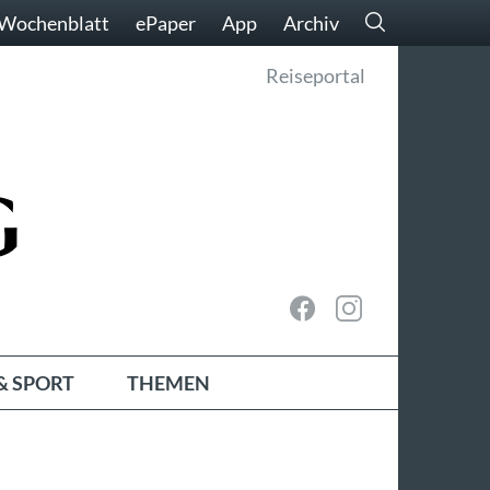
Wochenblatt
ePaper
App
Archiv
Reiseportal
& SPORT
THEMEN