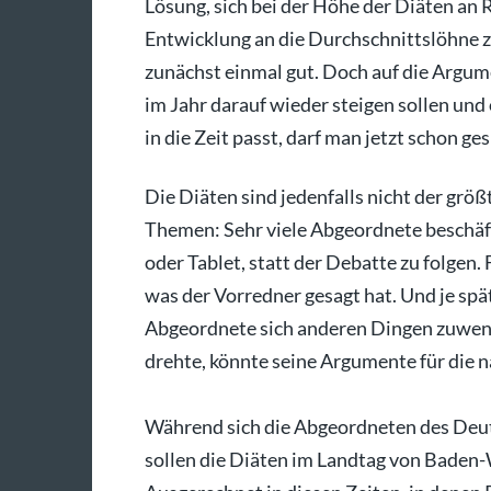
Lösung, sich bei der Höhe der Diäten an 
Entwicklung an die Durchschnittslöhne z
zunächst einmal gut. Doch auf die Arg
im Jahr darauf wieder steigen sollen und
in die Zeit passt, darf man jetzt schon ge
Die Diäten sind jedenfalls nicht der grö
Themen: Sehr viele Abgeordnete beschäf
oder Tablet, statt der Debatte zu folgen.
was der Vorredner gesagt hat. Und je spät
Abgeordnete sich anderen Dingen zuwende
drehte, könnte seine Argumente für die 
Während sich die Abgeordneten des Deu
sollen die Diäten im Landtag von Baden