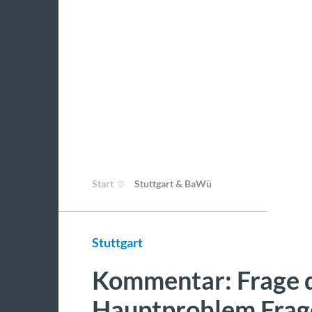
Start
Stuttgart & BaWü
Stuttgart
Kommentar: Frage d
Hauptproblem Frage 