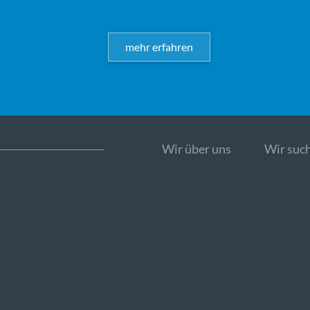
mehr erfahren
Wir über uns
Wir such