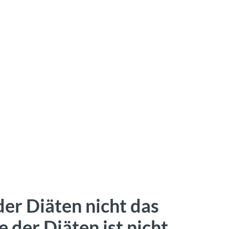
er Diäten nicht das
der Diäten ist nicht