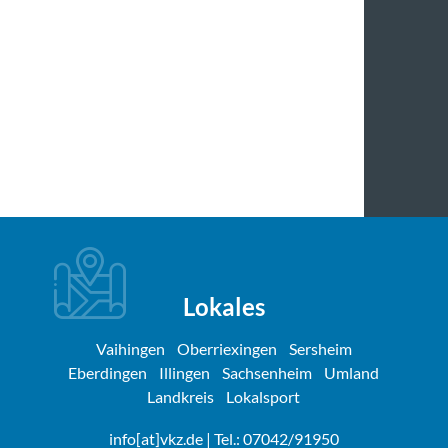
Lokales
Vaihingen
Oberriexingen
Sersheim
Eberdingen
Illingen
Sachsenheim
Umland
Landkreis
Lokalsport
info[at]vkz.de
| Tel.: 07042/91950