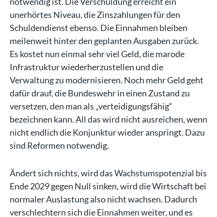
notwendig ist. Die Verschuldung erreicht ein
unerhörtes Niveau, die Zinszahlungen für den
Schuldendienst ebenso. Die Einnahmen bleiben
meilenweit hinter den geplanten Ausgaben zurück.
Es kostet nun einmal sehr viel Geld, die marode
Infrastruktur wiederherzustellen und die
Verwaltung zu modernisieren. Noch mehr Geld geht
dafür drauf, die Bundeswehr in einen Zustand zu
versetzen, den man als „verteidigungsfähig“
bezeichnen kann. All das wird nicht ausreichen, wenn
nicht endlich die Konjunktur wieder anspringt. Dazu
sind Reformen notwendig.
Ändert sich nichts, wird das Wachstumspotenzial bis
Ende 2029 gegen Null sinken, wird die Wirtschaft bei
normaler Auslastung also nicht wachsen. Dadurch
verschlechtern sich die Einnahmen weiter, und es