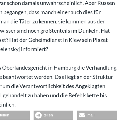
war schon damals unwahrscheinlich. Aber Russen
n begangen, dass manch einer auch dies für
 man die Täter zu kennen, sie kommen aus der
wisser sind noch größtenteils im Dunkeln. Hat
st? Hat der Geheimdienst in Kiew sein Plazet
elenskyj informiert?
das Oberlandesgericht in Hamburg die Verhandlung
ie beantwortet werden. Das liegt an der Struktur
ur um die Verantwortlichkeit des Angeklagten
l gehandelt zu haben und die Befehlskette bis
inlich.
teilen
teilen
mail