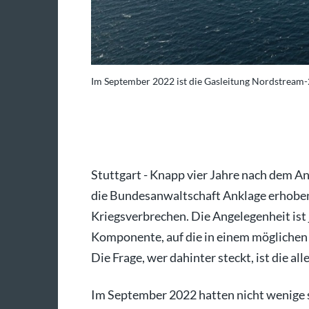
Im September 2022 ist die Gasleitung Nordstream-
Defence Command/dpa
Stuttgart - Knapp vier Jahre nach dem A
die Bundesanwaltschaft Anklage erhobe
Kriegsverbrechen. Die Angelegenheit ist j
Komponente, auf die in einem möglichen 
Die Frage, wer dahinter steckt, ist die al
Im September 2022 hatten nicht wenige s