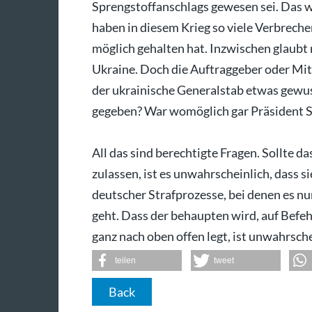
Sprengstoffanschlags gewesen sei. Das 
haben in diesem Krieg so viele Verbreche
möglich gehalten hat. Inzwischen glaubt
Ukraine. Doch die Auftraggeber oder Mit
der ukrainische Generalstab etwas gewus
gegeben? War womöglich gar Präsident S
All das sind berechtigte Fragen. Sollte 
zulassen, ist es unwahrscheinlich, dass s
deutscher Strafprozesse, bei denen es n
geht. Dass der behaupten wird, auf Befeh
ganz nach oben offen legt, ist unwahrsche
teilen
tweet
Back