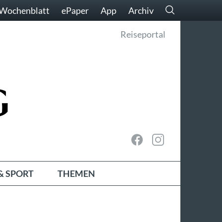
Wochenblatt
ePaper
App
Archiv
Reiseportal
& SPORT
THEMEN