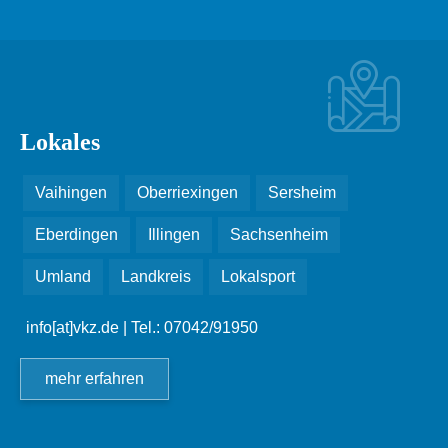
Lokales
Vaihingen
Oberriexingen
Sersheim
Eberdingen
Illingen
Sachsenheim
Umland
Landkreis
Lokalsport
info[at]vkz.de
| Tel.: 07042/91950
mehr erfahren