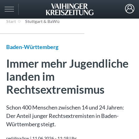
Start
Stuttgart & BaWü
Baden-Württemberg
Immer mehr Jugendliche
landen im
Rechtsextremismus
Schon 400 Menschen zwischen 14 und 24 Jahren:
Der Anteil junger Rechtsextremisten in Baden-
Württemberg steigt.
red/dpa/lsw |
11.06.2026 - 11:18 Uhr