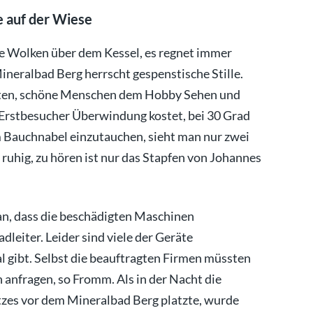
e auf der Wiese
 Wolken über dem Kessel, es regnet immer
Mineralbad Berg herrscht gespenstische Stille.
eten, schöne Menschen dem Hobby Sehen und
Erstbesucher Überwindung kostet, bei 30 Grad
m Bauchnabel einzutauchen, sieht man nur zwei
 ruhig, zu hören ist nur das Stapfen von Johannes
an, dass die beschädigten Maschinen
eiter. Leider sind viele der Geräte
al gibt. Selbst die beauftragten Firmen müssten
n anfragen, so Fromm. Als in der Nacht die
zes vor dem Mineralbad Berg platzte, wurde