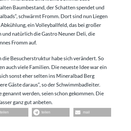
n alten Baumbestand, der Schatten spendet und
eralbads“, schwärmt Fromm. Dort sind nun Liegen
 Abkühlung, ein Volleyballfeld, das bei großer
 und natürlich die Gastro Neuner Deli, die
hannes Fromm auf.
die Besucherstruktur habe sich verändert. So
n auch viele Familien. Die neueste Idee war ein
sich sonst eher selten ins Mineralbad Berg
sere Gäste daraus“, so der Schwimmbadleiter.
te genannt werden, seien schon gekommen. Die
asser ganz gut anbeten.
teilen
teilen
mail