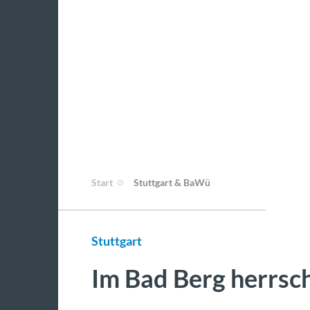
Start
Stuttgart & BaWü
Stuttgart
Im Bad Berg herrsch