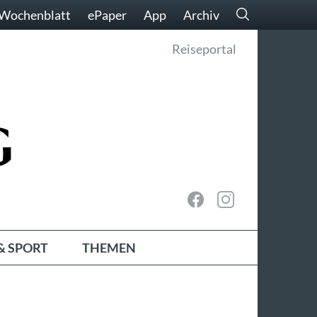
Wochenblatt
ePaper
App
Archiv
Reiseportal
& SPORT
THEMEN