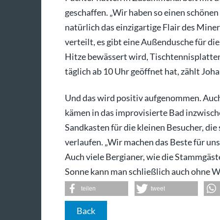
geschaffen. „Wir haben so einen schöne
natürlich das einzigartige Flair des Min
verteilt, es gibt eine Außendusche für die
Hitze bewässert wird, Tischtennisplatten
täglich ab 10 Uhr geöffnet hat, zählt Jo
Und das wird positiv aufgenommen. Auch 
kämen in das improvisierte Bad inzwische
Sandkasten für die kleinen Besucher, die 
verlaufen. „Wir machen das Beste für un
Auch viele Bergianer, wie die Stammgäs
Sonne kann man schließlich auch ohne W
teilen
tweet
Back