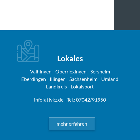
Lokales
Vaihingen
Oberriexingen
Sersheim
Eberdingen
Illingen
Sachsenheim
Umland
Landkreis
Lokalsport
info[at]vkz.de
| Tel.: 07042/91950
mehr erfahren