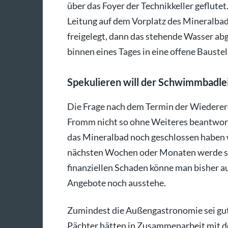
über das Foyer der Technikkeller geflute
Leitung auf dem Vorplatz des Mineralbad
freigelegt, dann das stehende Wasser ab
binnen eines Tages in eine offene Bauste
Spekulieren will der Schwimmbadlei
Die Frage nach dem Termin der Wiedererö
Fromm nicht so ohne Weiteres beantworte
das Mineralbad noch geschlossen haben w
nächsten Wochen oder Monaten werde sic
finanziellen Schaden könne man bisher auc
Angebote noch ausstehe.
Zumindest die Außengastronomie sei gut
Pächter hätten in Zusammenarbeit mit 