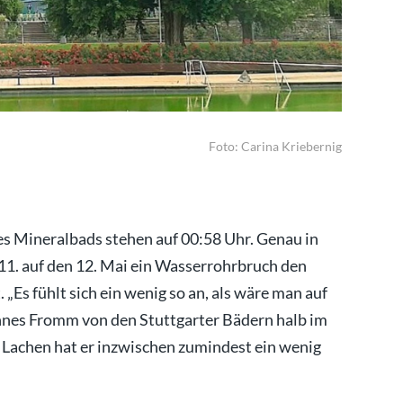
Gespensti
Foto: Carina Kriebernig
des Mineralbads stehen auf 00:58 Uhr. Genau in
11. auf den 12. Mai ein Wasserrohrbruch den
 „Es fühlt sich ein wenig so an, als wäre man auf
nnes Fromm von den Stuttgarter Bädern halb im
as Lachen hat er inzwischen zumindest ein wenig