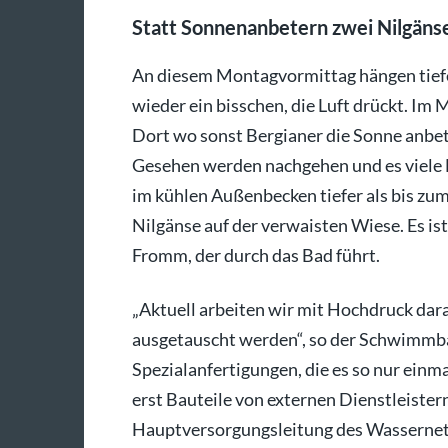
Statt Sonnenanbetern zwei Nilgäns
An diesem Montagvormittag hängen tiefe
wieder ein bisschen, die Luft drückt. Im 
Dort wo sonst Bergianer die Sonne anb
Gesehen werden nachgehen und es viele 
im kühlen Außenbecken tiefer als bis zu
Nilgänse auf der verwaisten Wiese. Es ist
Fromm, der durch das Bad führt.
„Aktuell arbeiten wir mit Hochdruck dar
ausgetauscht werden“, so der Schwimmbadl
Spezialanfertigungen, die es so nur einm
erst Bauteile von externen Dienstleister
Hauptversorgungsleitung des Wassernet