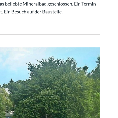
as beliebte Mineralbad geschlossen. Ein Termin
. Ein Besuch auf der Baustelle.