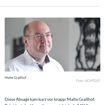
Malte Graßhof
Ma
GUT
Foto: LICHTGUT
Diese Absage kam kurz vor knapp: Malte Graßhof,