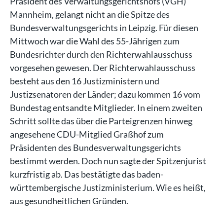
Präsident des Verwaltungsgerichtshofs (VGH)
Mannheim, gelangt nicht an die Spitze des
Bundesverwaltungsgerichts in Leipzig. Für diesen
Mittwoch war die Wahl des 55-Jährigen zum
Bundesrichter durch den Richterwahlausschuss
vorgesehen gewesen. Der Richterwahlausschuss
besteht aus den 16 Justizministern und
Justizsenatoren der Länder; dazu kommen 16 vom
Bundestag entsandte Mitglieder. In einem zweiten
Schritt sollte das über die Parteigrenzen hinweg
angesehene CDU-Mitglied Graßhof zum
Präsidenten des Bundesverwaltungsgerichts
bestimmt werden. Doch nun sagte der Spitzenjurist
kurzfristig ab. Das bestätigte das baden-
württembergische Justizministerium. Wie es heißt,
aus gesundheitlichen Gründen.