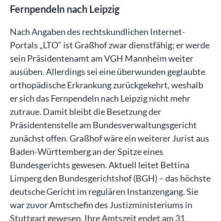
Fernpendeln nach Leipzig
Nach Angaben des rechtskundlichen Internet-
Portals „LTO“ ist Graßhof zwar dienstfähig; er werde
sein Präsidentenamt am VGH Mannheim weiter
ausüben. Allerdings sei eine überwunden geglaubte
orthopädische Erkrankung zurückgekehrt, weshalb
er sich das Fernpendeln nach Leipzig nicht mehr
zutraue. Damit bleibt die Besetzung der
Präsidentenstelle am Bundesverwaltungsgericht
zunächst offen. Graßhof wäre ein weiterer Jurist aus
Baden-Württemberg an der Spitze eines
Bundesgerichts gewesen. Aktuell leitet Bettina
Limperg den Bundesgerichtshof (BGH) – das höchste
deutsche Gericht im regulären Instanzengang. Sie
war zuvor Amtschefin des Justizministeriums in
Stuttgart gewesen. Ihre Amtszeit endet am 31.