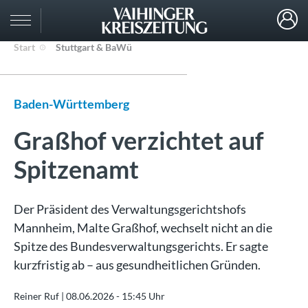
Start
Stuttgart & BaWü
Baden-Württemberg
Graßhof verzichtet auf
Spitzenamt
Der Präsident des Verwaltungsgerichtshofs
Mannheim, Malte Graßhof, wechselt nicht an die
Spitze des Bundesverwaltungsgerichts. Er sagte
kurzfristig ab – aus gesundheitlichen Gründen.
Reiner Ruf |
08.06.2026 - 15:45 Uhr