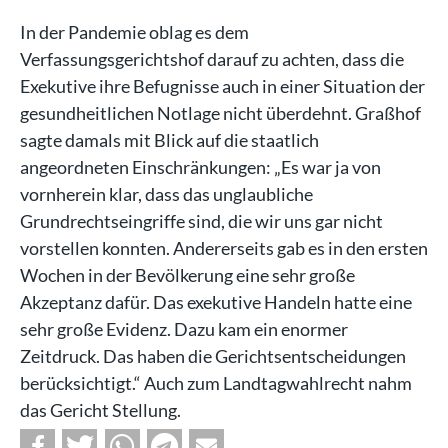
In der Pandemie oblag es dem
Verfassungsgerichtshof darauf zu achten, dass die
Exekutive ihre Befugnisse auch in einer Situation der
gesundheitlichen Notlage nicht überdehnt. Graßhof
sagte damals mit Blick auf die staatlich
angeordneten Einschränkungen: „Es war ja von
vornherein klar, dass das unglaubliche
Grundrechtseingriffe sind, die wir uns gar nicht
vorstellen konnten. Andererseits gab es in den ersten
Wochen in der Bevölkerung eine sehr große
Akzeptanz dafür. Das exekutive Handeln hatte eine
sehr große Evidenz. Dazu kam ein enormer
Zeitdruck. Das haben die Gerichtsentscheidungen
berücksichtigt.“ Auch zum Landtagwahlrecht nahm
das Gericht Stellung.