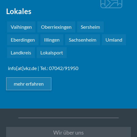
Lokales
Vaihingen
Oberriexingen
Sersheim
Eberdingen
Illingen
Sachsenheim
Umland
Landkreis
Lokalsport
info[at]vkz.de
| Tel.: 07042/91950
mehr erfahren
Wir über uns