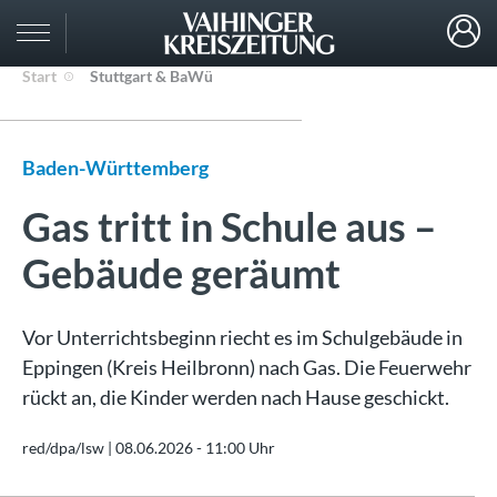
Start
Stuttgart & BaWü
Baden-Württemberg
Gas tritt in Schule aus –
Gebäude geräumt
Vor Unterrichtsbeginn riecht es im Schulgebäude in
Eppingen (Kreis Heilbronn) nach Gas. Die Feuerwehr
rückt an, die Kinder werden nach Hause geschickt.
red/dpa/lsw |
08.06.2026 - 11:00 Uhr