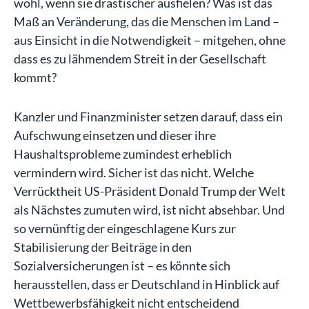
wohl, wenn sie drastischer ausfielen? Was ist das
Maß an Veränderung, das die Menschen im Land –
aus Einsicht in die Notwendigkeit – mitgehen, ohne
dass es zu lähmendem Streit in der Gesellschaft
kommt?
Kanzler und Finanzminister setzen darauf, dass ein
Aufschwung einsetzen und dieser ihre
Haushaltsprobleme zumindest erheblich
vermindern wird. Sicher ist das nicht. Welche
Verrücktheit US-Präsident Donald Trump der Welt
als Nächstes zumuten wird, ist nicht absehbar. Und
so vernünftig der eingeschlagene Kurs zur
Stabilisierung der Beiträge in den
Sozialversicherungen ist – es könnte sich
herausstellen, dass er Deutschland in Hinblick auf
Wettbewerbsfähigkeit nicht entscheidend