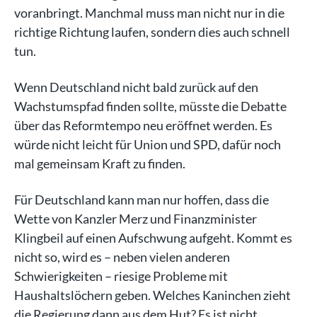
voranbringt. Manchmal muss man nicht nur in die
richtige Richtung laufen, sondern dies auch schnell
tun.
Wenn Deutschland nicht bald zurück auf den
Wachstumspfad finden sollte, müsste die Debatte
über das Reformtempo neu eröffnet werden. Es
würde nicht leicht für Union und SPD, dafür noch
mal gemeinsam Kraft zu finden.
Für Deutschland kann man nur hoffen, dass die
Wette von Kanzler Merz und Finanzminister
Klingbeil auf einen Aufschwung aufgeht. Kommt es
nicht so, wird es – neben vielen anderen
Schwierigkeiten – riesige Probleme mit
Haushaltslöchern geben. Welches Kaninchen zieht
die Regierung dann aus dem Hut? Es ist nicht