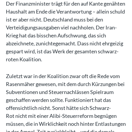
Der Finanzminister trägt für den auf Kante genähten
Haushalt am Ende die Verantwortung – allein schuld
ist er aber nicht. Deutschland muss bei den
Verteidigungsausgaben viel nachholen. Der Iran-
Krieg hat das bisschen Aufschwung, das sich
abzeichnete, zunichtegemacht. Dass nicht ehrgeizig
gespart wird, ist das Werk der gesamten schwarz-
roten Koalition.
Zuletzt war in der Koalition zwar oft die Rede vom
Rasenmäher gewesen, mit dem durch Kürzungen bei
Subventionen und Steuernachlässen Spielraum
geschaffen werden sollte. Funktioniert hat das
offensichtlich nicht. Sonst hätte sich Schwarz-
Rot nicht mit einer Alibi-Steuerreform begnügen
müssen, die in Wirklichkeit noch hinter Entlastungen
in der Ampel-Zeit zurückbleibt – und die damals