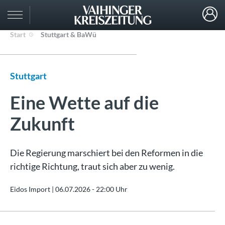
Start
Stuttgart & BaWü
Stuttgart
Eine Wette auf die
Zukunft
Die Regierung marschiert bei den Reformen in die
richtige Richtung, traut sich aber zu wenig.
Eidos Import |
06.07.2026 - 22:00 Uhr