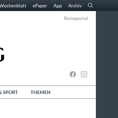
Wochenblatt
ePaper
App
Archiv
Reiseportal
& SPORT
THEMEN