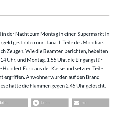
nd in der Nacht zum Montag in einen Supermarkt in
rgeld gestohlen und danach Teile des Mobiliars
nach Zeugen. Wie die Beamten berichten, hebelten
 14 Uhr, und Montag, 1.55 Uhr, die Eingangstür
 Hundert Euro aus der Kasse und setzten Teile
cht ergriffen. Anwohner wurden auf den Brand
ese hatte die Flammen gegen 2.45 Uhr gelöscht.
teilen
teilen
mail