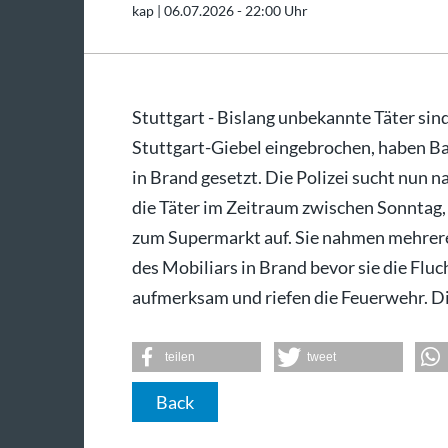
kap |
06.07.2026 - 22:00 Uhr
Stuttgart - Bislang unbekannte Täter si
Stuttgart-Giebel eingebrochen, haben Ba
in Brand gesetzt. Die Polizei sucht nun 
die Täter im Zeitraum zwischen Sonntag,
zum Supermarkt auf. Sie nahmen mehrere
des Mobiliars in Brand bevor sie die Flu
aufmerksam und riefen die Feuerwehr. Di
teilen
tweet
Back