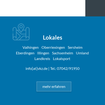
Lokales
Vaihingen
Oberriexingen
Sersheim
Eberdingen
Illingen
Sachsenheim
Umland
Landkreis
Lokalsport
info[at]vkz.de
| Tel.: 07042/91950
mehr erfahren