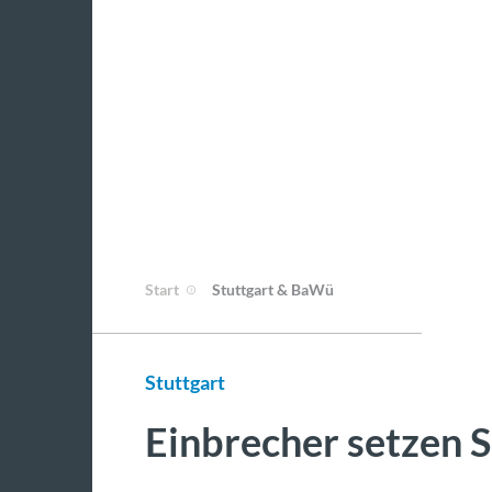
Start
Stuttgart & BaWü
Stuttgart
Einbrecher setzen 