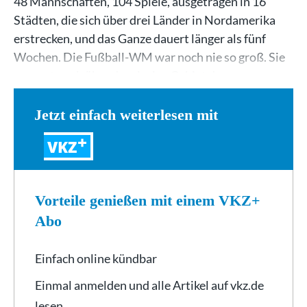
48 Mannschaften, 104 Spiele, ausgetragen in 16
Städten, die sich über drei Länder in Nordamerika
erstrecken, und das Ganze dauert länger als fünf
Wochen. Die Fußball-WM war noch nie so groß. Sie
sprengt noch über das riesige Gebiet der…
Jetzt einfach weiterlesen mit
VKZ
Vorteile genießen mit einem VKZ+
Abo
Einfach online kündbar
Einmal anmelden und alle Artikel auf vkz.de
lesen