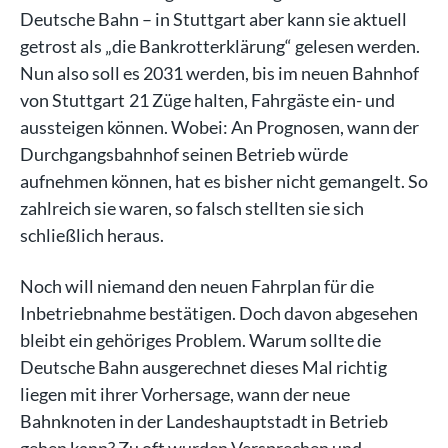
Deutsche Bahn – in Stuttgart aber kann sie aktuell
getrost als „die Bankrotterklärung“ gelesen werden.
Nun also soll es 2031 werden, bis im neuen Bahnhof
von Stuttgart 21 Züge halten, Fahrgäste ein- und
aussteigen können. Wobei: An Prognosen, wann der
Durchgangsbahnhof seinen Betrieb würde
aufnehmen können, hat es bisher nicht gemangelt. So
zahlreich sie waren, so falsch stellten sie sich
schließlich heraus.
Noch will niemand den neuen Fahrplan für die
Inbetriebnahme bestätigen. Doch davon abgesehen
bleibt ein gehöriges Problem. Warum sollte die
Deutsche Bahn ausgerechnet dieses Mal richtig
liegen mit ihrer Vorhersage, wann der neue
Bahnknoten in der Landeshauptstadt in Betrieb