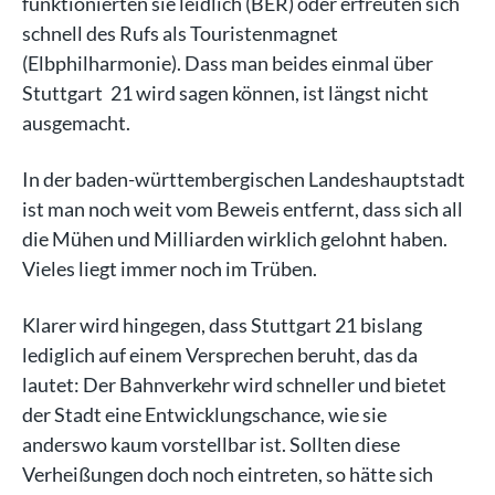
funktionierten sie leidlich (BER) oder erfreuten sich
schnell des Rufs als Touristenmagnet
(Elbphilharmonie). Dass man beides einmal über
Stuttgart 21 wird sagen können, ist längst nicht
ausgemacht.
In der baden-württembergischen Landeshauptstadt
ist man noch weit vom Beweis entfernt, dass sich all
die Mühen und Milliarden wirklich gelohnt haben.
Vieles liegt immer noch im Trüben.
Klarer wird hingegen, dass Stuttgart 21 bislang
lediglich auf einem Versprechen beruht, das da
lautet: Der Bahnverkehr wird schneller und bietet
der Stadt eine Entwicklungschance, wie sie
anderswo kaum vorstellbar ist. Sollten diese
Verheißungen doch noch eintreten, so hätte sich