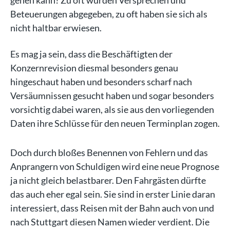
gehen kann? Zu oft wurden Versprechen und
Beteuerungen abgegeben, zu oft haben sie sich als
nicht haltbar erwiesen.
Es mag ja sein, dass die Beschäftigten der
Konzernrevision diesmal besonders genau
hingeschaut haben und besonders scharf nach
Versäumnissen gesucht haben und sogar besonders
vorsichtig dabei waren, als sie aus den vorliegenden
Daten ihre Schlüsse für den neuen Terminplan zogen.
Doch durch bloßes Benennen von Fehlern und das
Anprangern von Schuldigen wird eine neue Prognose
ja nicht gleich belastbarer. Den Fahrgästen dürfte
das auch eher egal sein. Sie sind in erster Linie daran
interessiert, dass Reisen mit der Bahn auch von und
nach Stuttgart diesen Namen wieder verdient. Die