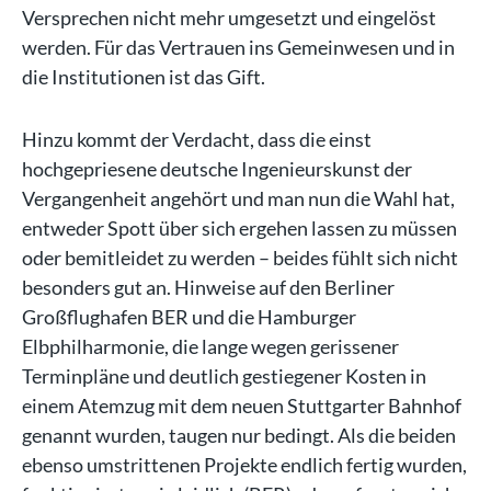
Versprechen nicht mehr umgesetzt und eingelöst
werden. Für das Vertrauen ins Gemeinwesen und in
die Institutionen ist das Gift.
Hinzu kommt der Verdacht, dass die einst
hochgepriesene deutsche Ingenieurskunst der
Vergangenheit angehört und man nun die Wahl hat,
entweder Spott über sich ergehen lassen zu müssen
oder bemitleidet zu werden – beides fühlt sich nicht
besonders gut an. Hinweise auf den Berliner
Großflughafen BER und die Hamburger
Elbphilharmonie, die lange wegen gerissener
Terminpläne und deutlich gestiegener Kosten in
einem Atemzug mit dem neuen Stuttgarter Bahnhof
genannt wurden, taugen nur bedingt. Als die beiden
ebenso umstrittenen Projekte endlich fertig wurden,