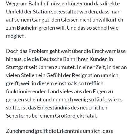
Wege am Bahnhof müssen kürzer und das direkte
Umfeld der Station so gestaltet werden, dass man
auf seinem Gang zu den Gleisen nicht unwillkürlich
zum Bauhelm greifen will. Und das so schnell wie
möglich.
Doch das Problem geht weit über die Erschwernisse
hinaus, die die Deutsche Bahn ihren Kunden in
Stuttgart seit Jahren zumutet. In einer Zeit, in der an
vielen Stellen ein Gefühl der Resignation um sich
greift, weil in diesem einstmals so trefflich
funktionierenden Land vieles aus den Fugen zu
geraten scheint und nur noch wenig so läuft, wie es
sollte, ist das Eingeständnis des neuerlichen
Scheiterns bei einem Großprojekt fatal.
Zunehmend greift die Erkenntnis um sich, dass