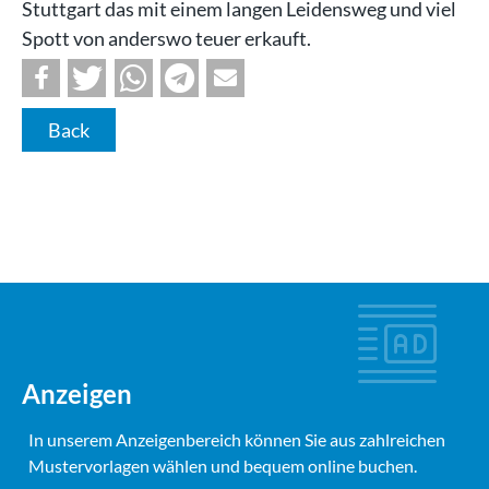
Stuttgart das mit einem langen Leidensweg und viel
Spott von anderswo teuer erkauft.
Back
Anzeigen
In unserem Anzeigenbereich können Sie aus zahlreichen
Mustervorlagen wählen und bequem online buchen.