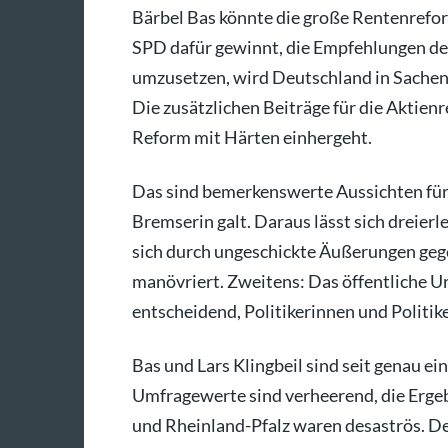
Bärbel Bas könnte die große Rentenrefo
SPD dafür gewinnt, die Empfehlungen d
umzusetzen, wird Deutschland in Sachen A
Die zusätzlichen Beiträge für die Aktien
Reform mit Härten einhergeht.
Das sind bemerkenswerte Aussichten für ei
Bremserin galt. Daraus lässt sich dreierl
sich durch ungeschickte Äußerungen gege
manövriert. Zweitens: Das öffentliche Urtei
entscheidend, Politikerinnen und Politike
Bas und Lars Klingbeil sind seit genau 
Umfragewerte sind verheerend, die Erg
und Rheinland-Pfalz waren desaströs. Den