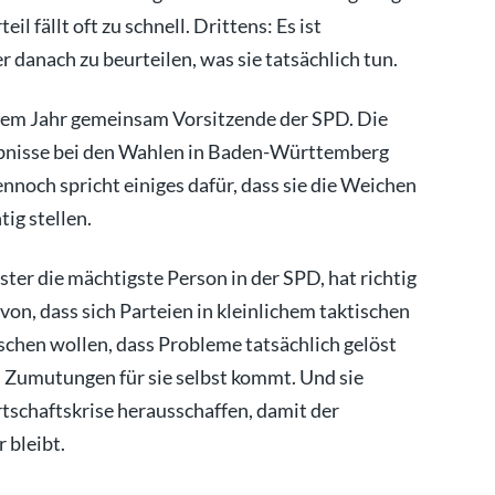
l fällt oft zu schnell. Drittens: Es ist
r danach zu beurteilen, was sie tatsächlich tun.
einem Jahr gemeinsam Vorsitzende der SPD. Die
ebnisse bei den Wahlen in Baden-Württemberg
noch spricht einiges dafür, dass sie die Weichen
tig stellen.
ster die mächtigste Person in der SPD, hat richtig
n, dass sich Parteien in kleinlichem taktischen
schen wollen, dass Probleme tatsächlich gelöst
 Zumutungen für sie selbst kommt. Und sie
tschaftskrise herausschaffen, damit der
 bleibt.