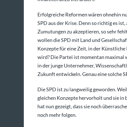
Erfolgreiche Reformen wären ohnehin nur
SPD aus der Krise. Denn so richtig es ist
Zumutungen zu akzeptieren, so sehr fehlt
wollen die SPD mit Land und Gesellschaf
Konzepte für eine Zeit, in der Künstliche
wird? Die Partei ist momentan maximal w
in der junge Unternehmer, Wissenschaft
Zukunft entwickeln. Genau eine solche S
Die SPD ist zu langweilig geworden. Weil 
gleichen Konzepte hervorholt und sie in 
hat nun gezeigt, dass sie noch überrasche
noch mehr folgen.