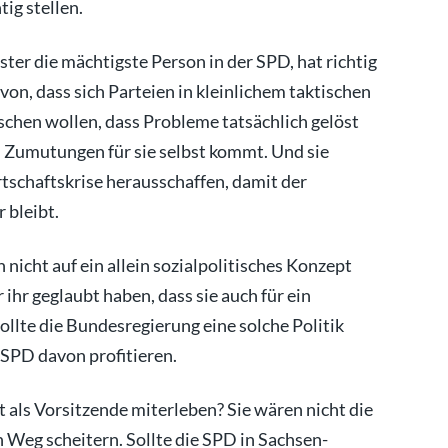
tig stellen.
ster die mächtigste Person in der SPD, hat richtig
n, dass sich Parteien in kleinlichem taktischen
schen wollen, dass Probleme tatsächlich gelöst
 Zumutungen für sie selbst kommt. Und sie
tschaftskrise herausschaffen, damit der
 bleibt.
 nicht auf ein allein sozialpolitisches Konzept
ihr geglaubt haben, dass sie auch für ein
Sollte die Bundesregierung eine solche Politik
SPD davon profitieren.
 als Vorsitzende miterleben? Sie wären nicht die
n Weg scheitern. Sollte die SPD in Sachsen-