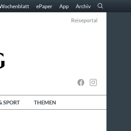
Wochenblatt
ePaper
App
Archiv
Reiseportal
& SPORT
THEMEN