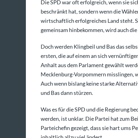
Die SPD war oft erfolgreich, wenn sie sich
beschränkt hat, sondern wenn die Wähler 
wirtschaftlich erfolgreiches Land steht. 
gemeinsam hinbekommen, wird auch die 
Doch werden Klingbeil und Bas das selbst
ersten, die auf einem an sich vernünftige
Anhalt aus dem Parlament gewählt werde
Mecklenburg-Vorpommern misslingen, we
Auch wenn bislang keine starke Alternati
und Bas dann stürzen.
Was es für die SPD und die Regierung bed
werden, ist unklar. Die Partei hat zum B
Parteichefin gezeigt, dass sie hart ums P
inhaltlich allzu viel ändert.