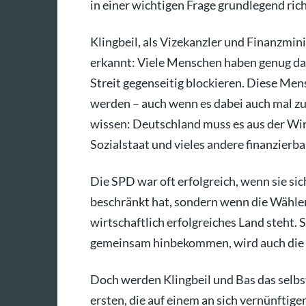
in einer wichtigen Frage grundlegend rich
Klingbeil, als Vizekanzler und Finanzmini
erkannt: Viele Menschen haben genug davo
Streit gegenseitig blockieren. Diese Men
werden – auch wenn es dabei auch mal zu
wissen: Deutschland muss es aus der Wir
Sozialstaat und vieles andere finanzierbar
Die SPD war oft erfolgreich, wenn sie sich
beschränkt hat, sondern wenn die Wähler 
wirtschaftlich erfolgreiches Land steht. 
gemeinsam hinbekommen, wird auch die 
Doch werden Klingbeil und Bas das selbst
ersten, die auf einem an sich vernünftige