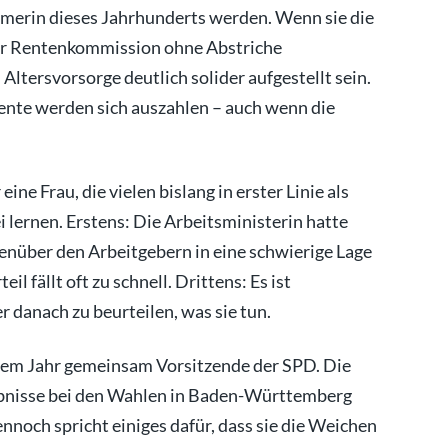
rmerin dieses Jahrhunderts werden. Wenn sie die
er Rentenkommission ohne Abstriche
ltersvorsorge deutlich solider aufgestellt sein.
rente werden sich auszahlen – auch wenn die
ne Frau, die vielen bislang in erster Linie als
ei lernen. Erstens: Die Arbeitsministerin hatte
nüber den Arbeitgebern in eine schwierige Lage
l fällt oft zu schnell. Drittens: Es ist
r danach zu beurteilen, was sie tun.
einem Jahr gemeinsam Vorsitzende der SPD. Die
ebnisse bei den Wahlen in Baden-Württemberg
noch spricht einiges dafür, dass sie die Weichen