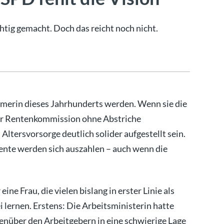
htig gemacht. Doch das reicht noch nicht.
rmerin dieses Jahrhunderts werden. Wenn sie die
er Rentenkommission ohne Abstriche
ltersvorsorge deutlich solider aufgestellt sein.
rente werden sich auszahlen – auch wenn die
ne Frau, die vielen bislang in erster Linie als
ei lernen. Erstens: Die Arbeitsministerin hatte
nüber den Arbeitgebern in eine schwierige Lage