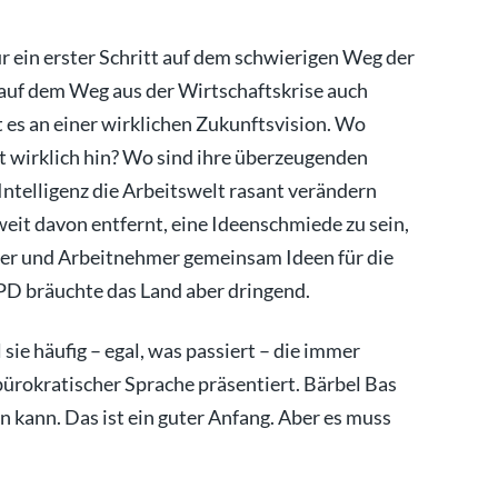
 ein erster Schritt auf dem schwierigen Weg der
, auf dem Weg aus der Wirtschaftskrise auch
 es an einer wirklichen Zukunftsvision. Wo
t wirklich hin? Wo sind ihre überzeugenden
 Intelligenz die Arbeitswelt rasant verändern
eit davon entfernt, eine Ideenschmiede zu sein,
ler und Arbeitnehmer gemeinsam Ideen für die
PD bräuchte das Land aber dringend.
sie häufig – egal, was passiert – die immer
bürokratischer Sprache präsentiert. Bärbel Bas
n kann. Das ist ein guter Anfang. Aber es muss