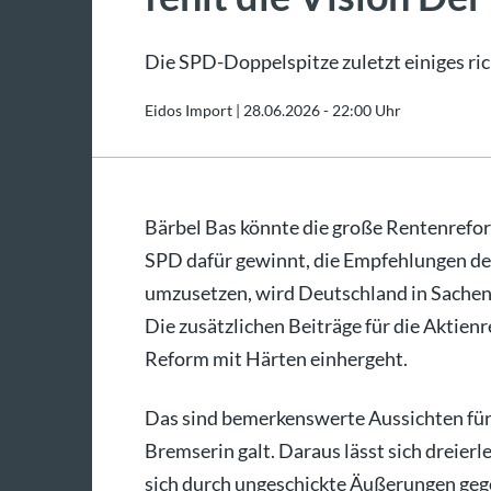
Die SPD-Doppelspitze zuletzt einiges ric
Eidos Import |
28.06.2026 - 22:00 Uhr
Bärbel Bas könnte die große Rentenrefo
SPD dafür gewinnt, die Empfehlungen d
umzusetzen, wird Deutschland in Sachen A
Die zusätzlichen Beiträge für die Aktien
Reform mit Härten einhergeht.
Das sind bemerkenswerte Aussichten für ei
Bremserin galt. Daraus lässt sich dreierl
sich durch ungeschickte Äußerungen gege