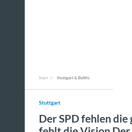
Start
Stuttgart & BaWü
Stuttgart
Der SPD fehlen die
fehlt die Vision Der