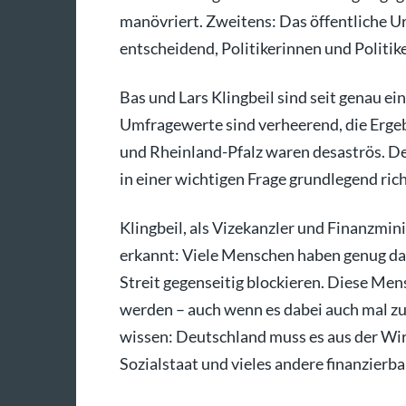
manövriert. Zweitens: Das öffentliche Urtei
entscheidend, Politikerinnen und Politike
Bas und Lars Klingbeil sind seit genau 
Umfragewerte sind verheerend, die Erg
und Rheinland-Pfalz waren desaströs. Den
in einer wichtigen Frage grundlegend rich
Klingbeil, als Vizekanzler und Finanzmini
erkannt: Viele Menschen haben genug davo
Streit gegenseitig blockieren. Diese Men
werden – auch wenn es dabei auch mal zu
wissen: Deutschland muss es aus der Wir
Sozialstaat und vieles andere finanzierbar