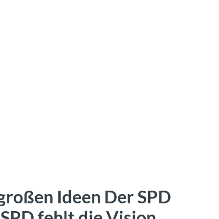
 großen Ideen Der SPD
 SPD fehlt die Vision