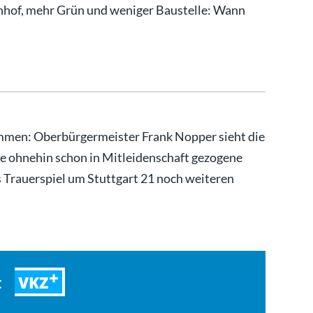
hof, mehr Grün und weniger Baustelle: Wann
kommen: Oberbürgermeister Frank Nopper sieht die
se ohnehin schon in Mitleidenschaft gezogene
 Trauerspiel um Stuttgart 21 noch weiteren
VKZ
t