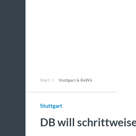
Start
Stuttgart & BaWü
Stuttgart
DB will schrittweis