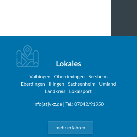
Lokales
Vaihingen
Oberriexingen
Sersheim
Eberdingen
Illingen
Sachsenheim
Umland
Landkreis
Lokalsport
info[at]vkz.de
| Tel.: 07042/91950
mehr erfahren