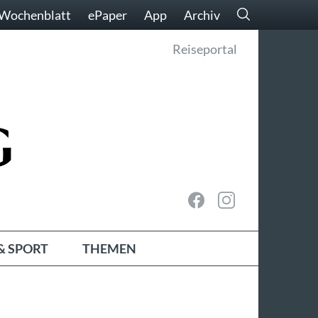
Wochenblatt
ePaper
App
Archiv
Reiseportal
& SPORT
THEMEN