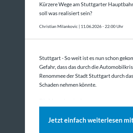
Kürzere Wege am Stuttgarter Hauptbahn
soll was realisiert sein?
Christian Milankovic |
11.06.2026 - 22:00 Uhr
Stuttgart - So weit ist es nun schon ge
Gefahr, dass das durch die Automobilkri
Renommee der Stadt Stuttgart durch das
Schaden nehmen könnte.
Die Menschen in der…
Jetzt einfach weiterlesen mi