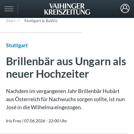
Start
Stuttgart & BaWü
Stuttgart
Brillenbär aus Ungarn als
neuer Hochzeiter
Nachdem im vergangenen Jahr Brillenbär Hubärt
aus Österreich für Nachwuchs sorgen sollte, ist nun
José in die Wilhelma eingezogen.
Iris Frey |
07.06.2026 - 22:00 Uhr