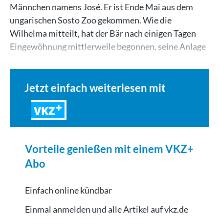
Männchen namens José. Er ist Ende Mai aus dem
ungarischen Sosto Zoo gekommen. Wie die
Wilhelma mitteilt, hat der Bär nach einigen Tagen
Eingewöhnung mittlerweile begonnen, seine Anlage
zu…
Jetzt einfach weiterlesen mit
VKZ
Vorteile genießen mit einem VKZ+
Abo
Einfach online kündbar
Einmal anmelden und alle Artikel auf vkz.de