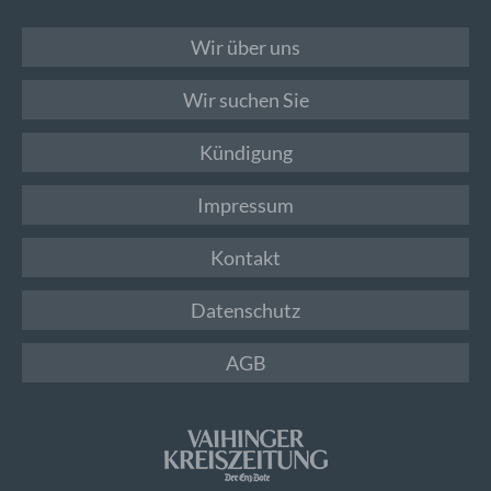
Wir über uns
Wir suchen Sie
Kündigung
Impressum
Kontakt
Datenschutz
AGB