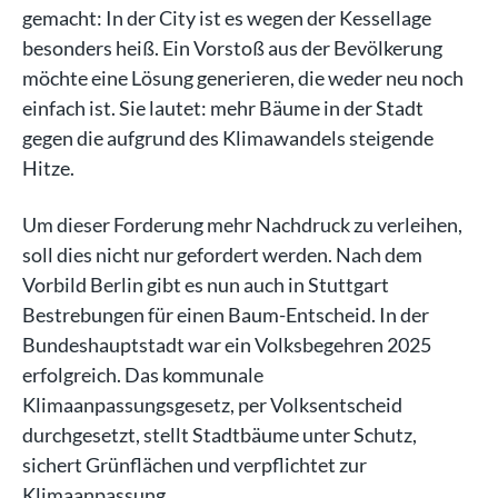
gemacht: In der City ist es wegen der Kessellage
besonders heiß. Ein Vorstoß aus der Bevölkerung
möchte eine Lösung generieren, die weder neu noch
einfach ist. Sie lautet: mehr Bäume in der Stadt
gegen die aufgrund des Klimawandels steigende
Hitze.
Um dieser Forderung mehr Nachdruck zu verleihen,
soll dies nicht nur gefordert werden. Nach dem
Vorbild Berlin gibt es nun auch in Stuttgart
Bestrebungen für einen Baum-Entscheid. In der
Bundeshauptstadt war ein Volksbegehren 2025
erfolgreich. Das kommunale
Klimaanpassungsgesetz, per Volksentscheid
durchgesetzt, stellt Stadtbäume unter Schutz,
sichert Grünflächen und verpflichtet zur
Klimaanpassung.