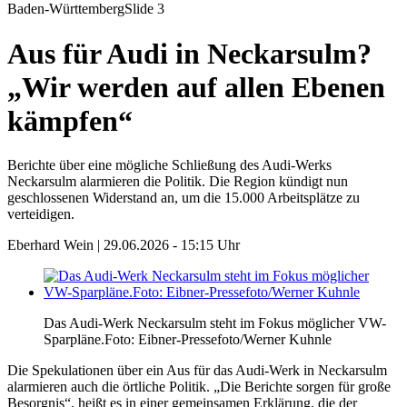
Baden-Württemberg
Slide 3
Aus für Audi in Neckarsulm?
„Wir werden auf allen Ebenen
kämpfen“
Berichte über eine mögliche Schließung des Audi-Werks
Neckarsulm alarmieren die Politik. Die Region kündigt nun
geschlossenen Widerstand an, um die 15.000 Arbeitsplätze zu
verteidigen.
Eberhard Wein |
29.06.2026 - 15:15 Uhr
Das Audi-Werk Neckarsulm steht im Fokus möglicher VW-
Sparpläne.
Foto: Eibner-Pressefoto/Werner Kuhnle
Die Spekulationen über ein Aus für das Audi-Werk in Neckarsulm
alarmieren auch die örtliche Politik. „Die Berichte sorgen für große
Besorgnis“, heißt es in einer gemeinsamen Erklärung, die der