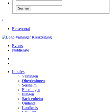
/
Reiseportal
Events
Notdienste
Lokales
Vaihingen
Oberriexingen
Sersheim
Eberdingen
Illingen
Sachsenheim
Umland
Landkreis