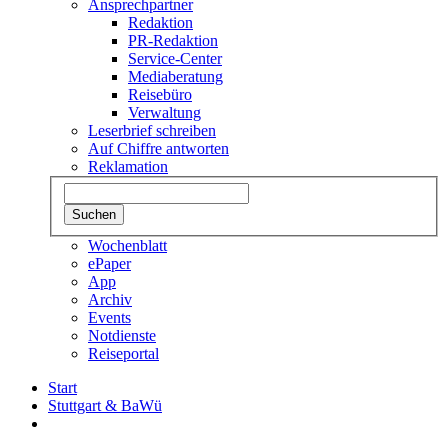
Ansprechpartner
Redaktion
PR-Redaktion
Service-Center
Mediaberatung
Reisebüro
Verwaltung
Leserbrief schreiben
Auf Chiffre antworten
Reklamation
Wochenblatt
ePaper
App
Archiv
Events
Notdienste
Reiseportal
Start
Stuttgart & BaWü