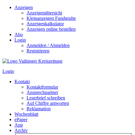
Anzeigen
Anzeigenübersicht
Kleinanzeigen Fundgrube
Anzeigenkalkulator
Anzeigen online bestellen
Abo
Login
Anmelden / Abmelden
Registrieren
Login
Kontakt
Kontaktformular
Ansprechpartner
Leserbrief schreiben
Auf Chiffre antworten
Reklamation
Wochenblatt
ePaper
App
Archiv