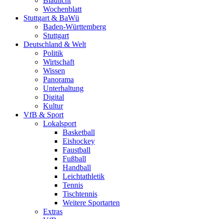
Blaulicht
Wochenblatt
Stuttgart & BaWü
Baden-Württemberg
Stuttgart
Deutschland & Welt
Politik
Wirtschaft
Wissen
Panorama
Unterhaltung
Digital
Kultur
VfB & Sport
Lokalsport
Basketball
Eishockey
Faustball
Fußball
Handball
Leichtathletik
Tennis
Tischtennis
Weitere Sportarten
Extras