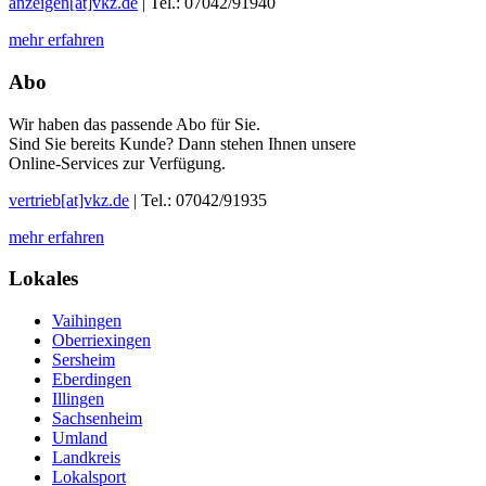
anzeigen[at]vkz.de
| Tel.: 07042/91940
mehr erfahren
Abo
Wir haben das passende Abo für Sie.
Sind Sie bereits Kunde? Dann stehen Ihnen unsere
Online-Services zur Verfügung.
vertrieb[at]vkz.de
| Tel.: 07042/91935
mehr erfahren
Lokales
Vaihingen
Oberriexingen
Sersheim
Eberdingen
Illingen
Sachsenheim
Umland
Landkreis
Lokalsport