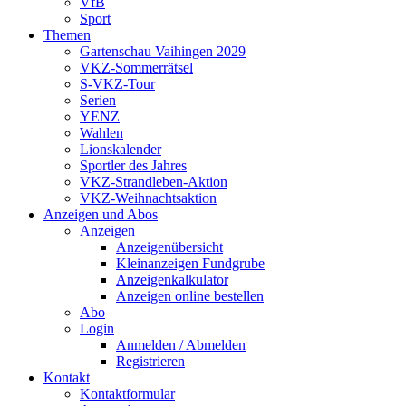
VfB
Sport
Themen
Gartenschau Vaihingen 2029
VKZ-Sommerrätsel
S-VKZ-Tour
Serien
YENZ
Wahlen
Lionskalender
Sportler des Jahres
VKZ-Strandleben-Aktion
VKZ-Weihnachtsaktion
Anzeigen und Abos
Anzeigen
Anzeigenübersicht
Kleinanzeigen Fundgrube
Anzeigenkalkulator
Anzeigen online bestellen
Abo
Login
Anmelden / Abmelden
Registrieren
Kontakt
Kontaktformular