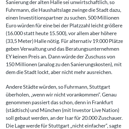
Sanierung der alten Halle sei unwirtschaftlich, so
Fuhrmann, die Haushaltslage zwinge die Stadt dazu,
einen Investitionspartner zu suchen. 500 Millionen
Euro würden für eine bei der Platzzahl leicht größere
(16.000 statt heute 15.500), vor allem aber höhere
(33,5 Meter) Halle nötig. Für alternativ 19.000 Plätze
geben Verwaltung und das Beratungsunternehmen
EY keinen Preis an. Dann würde der Zuschuss von
150 Millionen (analog zu den Sanierungskosten), mit
dem die Stadt lockt, aber nicht mehr ausreichen.
Andere Städte würden, so Fuhrmann, Stuttgart
überholen, „wenn wir nicht vorankommen“. Genau
genommen passiert das schon, denn in Frankfurt
(städtisch) und München (mit Investor Live Nation)
soll gebaut werden, an der Isar für 20.000 Zuschauer.
Die Lage werde für Stuttgart „nicht einfacher“, sagte