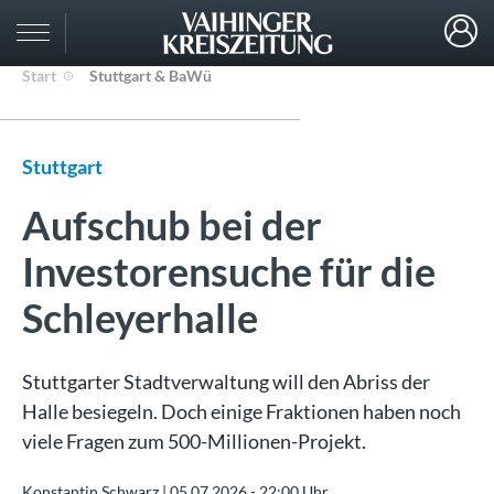
Start
Stuttgart & BaWü
Stuttgart
Aufschub bei der
Investorensuche für die
Schleyerhalle
Stuttgarter Stadtverwaltung will den Abriss der
Halle besiegeln. Doch einige Fraktionen haben noch
viele Fragen zum 500-Millionen-Projekt.
Konstantin Schwarz |
05.07.2026 - 22:00 Uhr