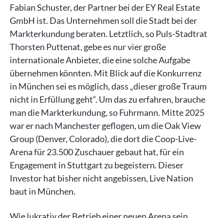
Fabian Schuster, der Partner bei der EY Real Estate
GmbH ist. Das Unternehmen soll die Stadt bei der
Markterkundung beraten. Letztlich, so Puls-Stadtrat
Thorsten Puttenat, gebe es nur vier große
internationale Anbieter, die eine solche Aufgabe
übernehmen könnten. Mit Blick auf die Konkurrenz
in München sei es möglich, dass „dieser große Traum
nicht in Erfüllung geht“. Um das zu erfahren, brauche
man die Markterkundung, so Fuhrmann. Mitte 2025
war er nach Manchester geflogen, um die Oak View
Group (Denver, Colorado), die dort die Coop-Live-
Arena für 23.500 Zuschauer gebaut hat, für ein
Engagement in Stuttgart zu begeistern. Dieser
Investor hat bisher nicht angebissen, Live Nation
baut in München.
Wie lukrativ der Betrieb einer neuen Arena sein