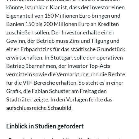
könnte, ist unklar. Klar ist, dass der Investor einen
Eigenanteil von 150 Millionen Euro bringen und
Banken 150 bis 200 Millionen Euro an Krediten
zuschießen sollen. Der Investor erhalte einen
Gewinn, der Betrieb muss Zins und Tilgung und
einen Erbpachtzins für das städtische Grundstück
erwirtschaften. In.Stuttgart solle den operativen
Betrieb übernehmen, der Investor Top-Acts
vermitteln sowie die Vermarktung und die Rechte
für die VIP-Bereiche erhalten. So steht es in einer
Grafik, die Fabian Schuster am Freitag den
Stadträten zeigte. In den Vorlagen fehlte das
aufschlussreiche Schaubild.
Einblick in Studien gefordert