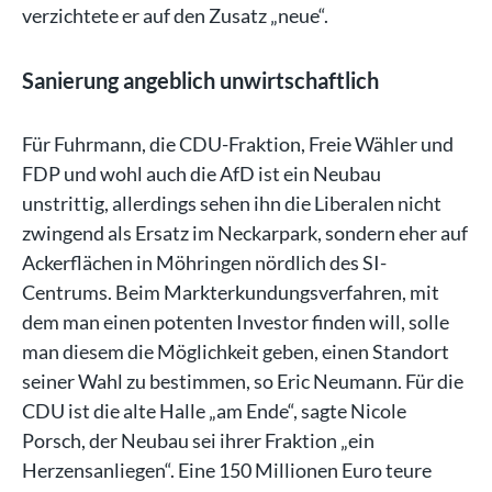
verzichtete er auf den Zusatz „neue“.
Sanierung angeblich unwirtschaftlich
Für Fuhrmann, die CDU-Fraktion, Freie Wähler und
FDP und wohl auch die AfD ist ein Neubau
unstrittig, allerdings sehen ihn die Liberalen nicht
zwingend als Ersatz im Neckarpark, sondern eher auf
Ackerflächen in Möhringen nördlich des SI-
Centrums. Beim Markterkundungsverfahren, mit
dem man einen potenten Investor finden will, solle
man diesem die Möglichkeit geben, einen Standort
seiner Wahl zu bestimmen, so Eric Neumann. Für die
CDU ist die alte Halle „am Ende“, sagte Nicole
Porsch, der Neubau sei ihrer Fraktion „ein
Herzensanliegen“. Eine 150 Millionen Euro teure