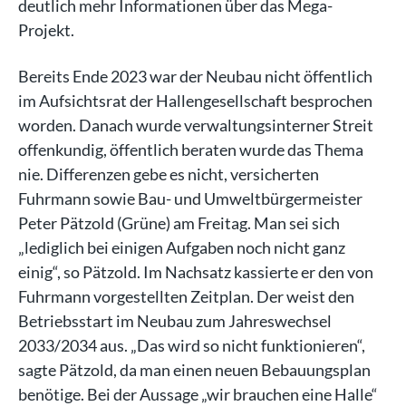
deutlich mehr Informationen über das Mega-
Projekt.
Bereits Ende 2023 war der Neubau nicht öffentlich
im Aufsichtsrat der Hallengesellschaft besprochen
worden. Danach wurde verwaltungsinterner Streit
offenkundig, öffentlich beraten wurde das Thema
nie. Differenzen gebe es nicht, versicherten
Fuhrmann sowie Bau- und Umweltbürgermeister
Peter Pätzold (Grüne) am Freitag. Man sei sich
„lediglich bei einigen Aufgaben noch nicht ganz
einig“, so Pätzold. Im Nachsatz kassierte er den von
Fuhrmann vorgestellten Zeitplan. Der weist den
Betriebsstart im Neubau zum Jahreswechsel
2033/2034 aus. „Das wird so nicht funktionieren“,
sagte Pätzold, da man einen neuen Bebauungsplan
benötige. Bei der Aussage „wir brauchen eine Halle“