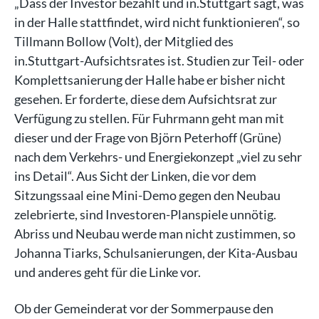
„Dass der Investor bezahlt und in.Stuttgart sagt, was
in der Halle stattfindet, wird nicht funktionieren“, so
Tillmann Bollow (Volt), der Mitglied des
in.Stuttgart-Aufsichtsrates ist. Studien zur Teil- oder
Komplettsanierung der Halle habe er bisher nicht
gesehen. Er forderte, diese dem Aufsichtsrat zur
Verfügung zu stellen. Für Fuhrmann geht man mit
dieser und der Frage von Björn Peterhoff (Grüne)
nach dem Verkehrs- und Energiekonzept „viel zu sehr
ins Detail“. Aus Sicht der Linken, die vor dem
Sitzungssaal eine Mini-Demo gegen den Neubau
zelebrierte, sind Investoren-Planspiele unnötig.
Abriss und Neubau werde man nicht zustimmen, so
Johanna Tiarks, Schulsanierungen, der Kita-Ausbau
und anderes geht für die Linke vor.
Ob der Gemeinderat vor der Sommerpause den