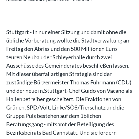
Stuttgart - In nur einer Sitzung und damit ohne die
übliche Vorberatung wollte die Stadtverwaltung am
Freitag den Abriss und den 500 Millionen Euro
teuren Neubau der Schleyerhalle durch zwei
Ausschüsse des Gemeinderates beschließen lassen.
Mit dieser überfallartigen Strategie sind der
zuständige Bürgermeister Thomas Fuhrmann (CDU)
und der neue in.Stuttgart-Chef Guido von Vacano als
Hallenbetreiber gescheitert. Die Fraktionen von
Grünen, SPD/Volt, Linke/SÖS/Tierschutz und die
Gruppe Puls bestehen auf dem üblichen
Beratungsgang - mitsamt der Beteiligung des
Bezirksbeirats Bad Cannstatt. Und sie fordern