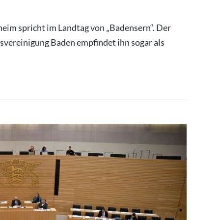
m spricht im Landtag von „Badensern“. Der
desvereinigung Baden empfindet ihn sogar als