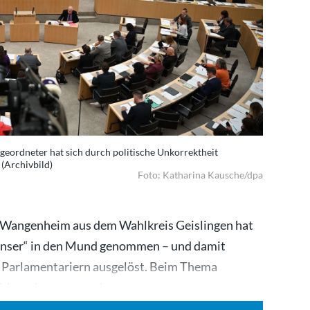
ordneter hat sich durch politische Unkorrektheit
 (Archivbild)
Foto: Katharina Kausche/dpa
Wangenheim aus dem Wahlkreis Geislingen hat
nser“ in den Mund genommen – und damit
er Parlamentariern ausgelöst. Beim Thema
n Menschenverstand von…