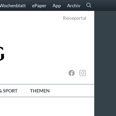
Wochenblatt
ePaper
App
Archiv
Reiseportal
& SPORT
THEMEN