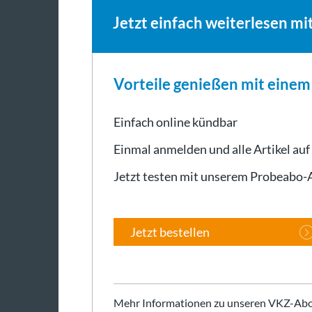
Jetzt einfach weiterlesen mi
Vorteile genießen mit eine
Einfach online kündbar
Einmal anmelden und alle Artikel auf
Jetzt testen mit unserem Probeabo
Jetzt bestellen
Mehr Informationen zu unseren VKZ-Abo