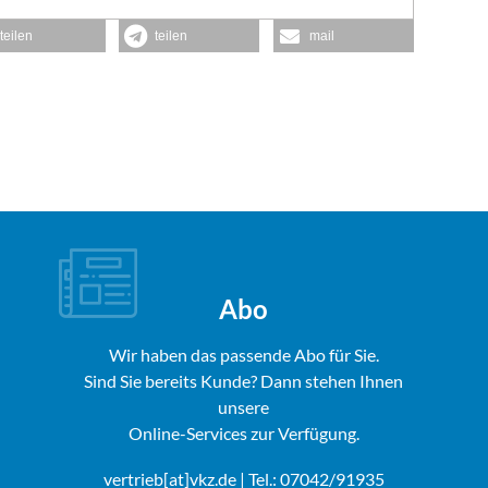
teilen
teilen
mail
Abo
Wir haben das passende Abo für Sie.
Sind Sie bereits Kunde? Dann stehen Ihnen
unsere
Online-Services zur Verfügung.
vertrieb[at]vkz.de
| Tel.: 07042/91935