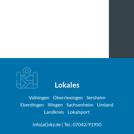
Lokales
Vaihingen
Oberriexingen
Sersheim
Eberdingen
Illingen
Sachsenheim
Umland
Landkreis
Lokalsport
info[at]vkz.de
| Tel.: 07042/91950