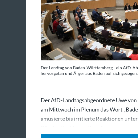
Der Landtag von Baden-Württemberg - ein AfD-Abge
hervorgetan und Ärger aus Baden auf sich gezogen.
Der AfD-Landtagsabgeordnete Uwe von 
am Mittwoch im Plenum das Wort „Bade
amüsierte bis irritierte Reaktionen unt
Bürokratieabbau solle auf den gesunde