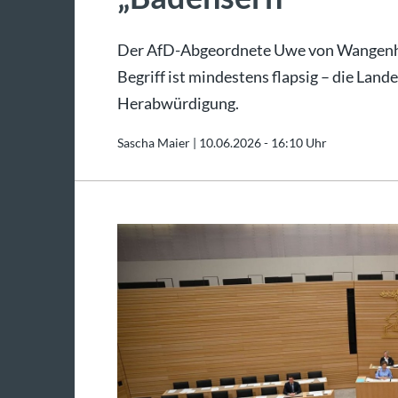
Der AfD-Abgeordnete Uwe von Wangenhei
Begriff ist mindestens flapsig – die Lan
Herabwürdigung.
Sascha Maier |
10.06.2026 - 16:10 Uhr