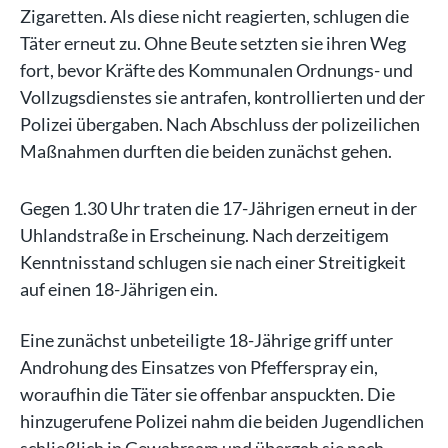
Zigaretten. Als diese nicht reagierten, schlugen die
Täter erneut zu. Ohne Beute setzten sie ihren Weg
fort, bevor Kräfte des Kommunalen Ordnungs- und
Vollzugsdienstes sie antrafen, kontrollierten und der
Polizei übergaben. Nach Abschluss der polizeilichen
Maßnahmen durften die beiden zunächst gehen.
Gegen 1.30 Uhr traten die 17-Jährigen erneut in der
Uhlandstraße in Erscheinung. Nach derzeitigem
Kenntnisstand schlugen sie nach einer Streitigkeit
auf einen 18-Jährigen ein.
Eine zunächst unbeteiligte 18-Jährige griff unter
Androhung des Einsatzes von Pfefferspray ein,
woraufhin die Täter sie offenbar anspuckten. Die
hinzugerufene Polizei nahm die beiden Jugendlichen
schließlich in Gewahrsam und übergab sie nach