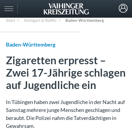
Start
Stuttgart & BaWü
Baden-Württemberg
Baden-Württemberg
Zigaretten erpresst –
Zwei 17-Jährige schlagen
auf Jugendliche ein
In Tübingen haben zwei Jugendliche in der Nacht auf
Samstag mehrere junge Menschen geschlagen und
beraubt. Die Polizei nahm die Tatverdächtigen in
Gewahrsam.