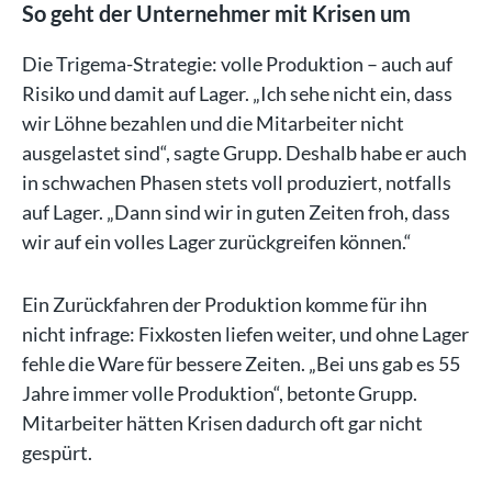
So geht der Unternehmer mit Krisen um
Die Trigema-Strategie: volle Produktion – auch auf
Risiko und damit auf Lager. „Ich sehe nicht ein, dass
wir Löhne bezahlen und die Mitarbeiter nicht
ausgelastet sind“, sagte Grupp. Deshalb habe er auch
in schwachen Phasen stets voll produziert, notfalls
auf Lager. „Dann sind wir in guten Zeiten froh, dass
wir auf ein volles Lager zurückgreifen können.“
Ein Zurückfahren der Produktion komme für ihn
nicht infrage: Fixkosten liefen weiter, und ohne Lager
fehle die Ware für bessere Zeiten. „Bei uns gab es 55
Jahre immer volle Produktion“, betonte Grupp.
Mitarbeiter hätten Krisen dadurch oft gar nicht
gespürt.