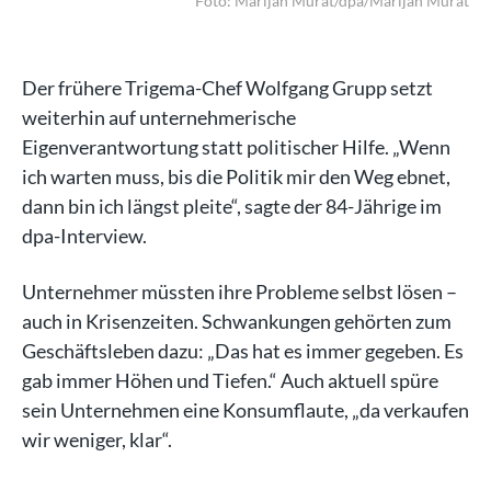
rat
Foto: Marijan Murat/dpa/Marijan Murat
Der frühere Trigema-Chef Wolfgang Grupp setzt
weiterhin auf unternehmerische
Eigenverantwortung statt politischer Hilfe. „Wenn
ich warten muss, bis die Politik mir den Weg ebnet,
dann bin ich längst pleite“, sagte der 84-Jährige im
dpa-Interview.
Unternehmer müssten ihre Probleme selbst lösen –
auch in Krisenzeiten. Schwankungen gehörten zum
Geschäftsleben dazu: „Das hat es immer gegeben. Es
gab immer Höhen und Tiefen.“ Auch aktuell spüre
sein Unternehmen eine Konsumflaute, „da verkaufen
wir weniger, klar“.