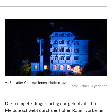
Außen alter Charme, innen Modern Jazz
Foto: Daniel Keyerleber
Die Trompete klingt rauchig und gefühlvoll. Ihre
Melodie schwebt durch den hohen Raum, vorbei am