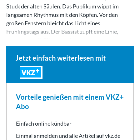
Stuck der alten Säulen. Das Publikum wippt im
langsamen Rhythmus mit den Köpfen. Vor den
großen Fenstern bleicht das Licht eines
Frühlingstags aus. Der Bassist zupft eine Linie,
zusammen mit Gitarre und…
Jetzt einfach weiterlesen mit
VKZ
Vorteile genießen mit einem VKZ+
Abo
Einfach online kündbar
Einmal anmelden und alle Artikel auf vkz.de