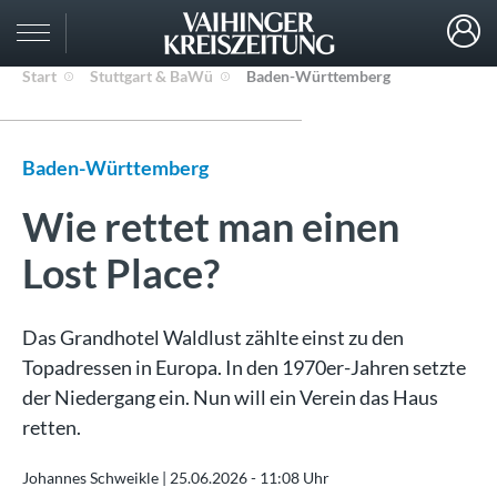
Start
Stuttgart & BaWü
Baden-Württemberg
Baden-Württemberg
Wie rettet man einen
Lost Place?
Das Grandhotel Waldlust zählte einst zu den
Topadressen in Europa. In den 1970er-Jahren setzte
der Niedergang ein. Nun will ein Verein das Haus
retten.
Johannes Schweikle |
25.06.2026 - 11:08 Uhr