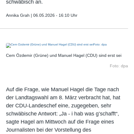
schwäbisch an.
Annika Grah |
06.05.2026 - 16:10 Uhr
Cem Özdemir (Grüne) und Manuel Hagel (CDU) sind erst sei
Ce
dpa
Foto: dpa
Auf die Frage, wie Manuel Hagel die Tage nach
der Landtagswahl am 8. März verbracht hat, hat
der CDU-Landeschef eine, zugegeben, sehr
schwäbische Antwort: „Ja - i hab was g’schafft“,
sagte Hagel am Mittwoch auf die Frage eines
Journalisten bei der Vorstellung des