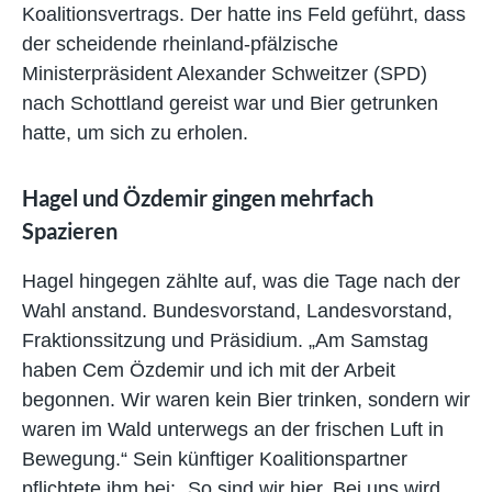
Koalitionsvertrags. Der hatte ins Feld geführt, dass
der scheidende rheinland-pfälzische
Ministerpräsident Alexander Schweitzer (SPD)
nach Schottland gereist war und Bier getrunken
hatte, um sich zu erholen.
Hagel und Özdemir gingen mehrfach
Spazieren
Hagel hingegen zählte auf, was die Tage nach der
Wahl anstand. Bundesvorstand, Landesvorstand,
Fraktionssitzung und Präsidium. „Am Samstag
haben Cem Özdemir und ich mit der Arbeit
begonnen. Wir waren kein Bier trinken, sondern wir
waren im Wald unterwegs an der frischen Luft in
Bewegung.“ Sein künftiger Koalitionspartner
pflichtete ihm bei: „So sind wir hier. Bei uns wird