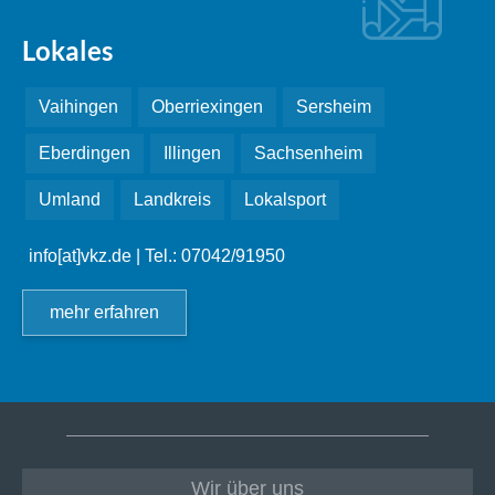
Lokales
Vaihingen
Oberriexingen
Sersheim
Eberdingen
Illingen
Sachsenheim
Umland
Landkreis
Lokalsport
info[at]vkz.de
| Tel.: 07042/91950
mehr erfahren
Wir über uns