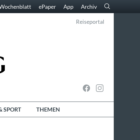
Wochenblatt
ePaper
App
Archiv
Reiseportal
& SPORT
THEMEN