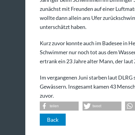
zunächst mit Freunden auf einer Luftmatr
wollte dann allein ans Ufer zurückschwi
unterschätzt haben.
Kurz zuvor konnte auch im Badesee in He
Schwimmer nur noch tot aus dem Wasser 
ertrank ein 23 Jahre alter Mann, der lau
Im vergangenen Juni starben laut DLRG
Gewässern. Insgesamt kamen 43 Menschen
zuvor.
teilen
tweet
Back