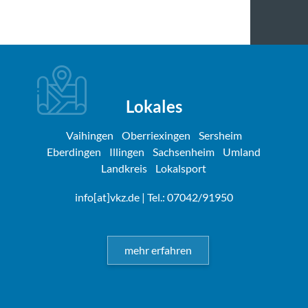
Lokales
Vaihingen
Oberriexingen
Sersheim
Eberdingen
Illingen
Sachsenheim
Umland
Landkreis
Lokalsport
info[at]vkz.de
| Tel.: 07042/91950
mehr erfahren