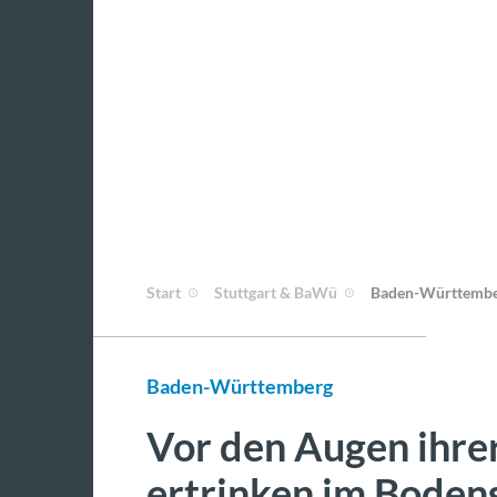
Start
Stuttgart & BaWü
Baden-Württemb
Baden-Württemberg
Vor den Augen ihre
ertrinken im Boden