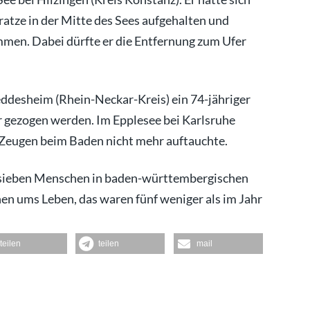
atze in der Mitte des Sees aufgehalten und
mmen. Dabei dürfte er die Entfernung zum Ufer
ddesheim (Rhein-Neckar-Kreis) ein 74-jähriger
gezogen werden. Im Epplesee bei Karlsruhe
t Zeugen beim Baden nicht mehr auftauchte.
 sieben Menschen in baden-württembergischen
 ums Leben, das waren fünf weniger als im Jahr
teilen
teilen
mail