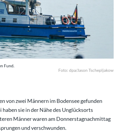
en Fund.
Die Wasser
Foto: dpa/Jason Tschepljakow
chen von zwei Männern im Bodensee gefunden
 haben sie in der Nähe des Unglücksorts
e älteren Männer waren am Donnerstagnachmittag
gesprungen und verschwunden.