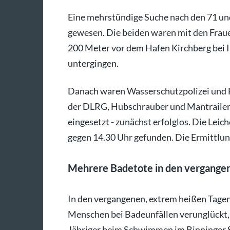
Eine mehrstündige Suche nach den 71 un
gewesen. Die beiden waren mit den Fraue
200 Meter vor dem Hafen Kirchberg bei
untergingen.
Danach waren Wasserschutzpolizei und 
der DLRG, Hubschrauber und Mantraile
eingesetzt - zunächst erfolglos. Die Le
gegen 14.30 Uhr gefunden. Die Ermittlung
Mehrere Badetote in den vergange
In den vergangenen, extrem heißen Tage
Menschen bei Badeunfällen verunglückt, 
Jähriger beim Schwimmen im Binninger See