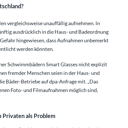
tschland?
llen vergleichsweise unauffällig aufnehmen. In
nftig ausdrücklich in die Haus- und Badeordnung
 Gefahr hingewiesen, dass Aufnahmen unbemerkt
entlicht werden könnten.
liner Schwimmbädern Smart Glasses nicht explizit
en fremder Menschen seien in der Haus- und
ie Bäder-Betriebe auf dpa-Anfrage mit. „Das
 denen Foto- und Filmaufnahmen möglich sind,
m Privaten als Problem