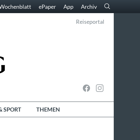
Wochenblatt
ePaper
App
Archiv
Reiseportal
& SPORT
THEMEN