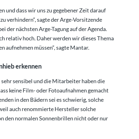
n und dass wir uns zu gegebener Zeit darauf
u verhindern“, sagte der Arge-Vorsitzende
ei der nächsten Arge-Tagung auf der Agenda.
doch relativ hoch. Daher werden wir dieses Thema
en aufnehmen müssen“, sagte Mantar.
Anhieb erkennen
 sehr sensibel und die Mitarbeiter haben die
dass keine Film- oder Fotoaufnahmen gemacht
enden in den Bädern sei es schwierig, solche
 weil auch renommierte Hersteller solche
on den normalen Sonnenbrillen nicht oder nur