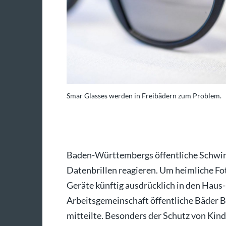
Smar Glasses werden in Freibädern zum Problem.
, dpa/Bernd Weißbrod
Baden-Württembergs öffentliche Schwim
Datenbrillen reagieren. Um heimliche Fo
Geräte künftig ausdrücklich in den Hau
Arbeitsgemeinschaft öffentliche Bäder 
mitteilte. Besonders der Schutz von Kind