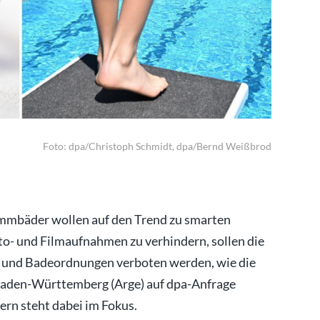
Smar Glass
Foto: dpa/Christoph Schmidt, dpa/Bernd Weißbrod
mbäder wollen auf den Trend zu smarten
to- und Filmaufnahmen zu verhindern, sollen die
s- und Badeordnungen verboten werden, wie die
Baden-Württemberg (Arge) auf dpa-Anfrage
ern steht dabei im Fokus.