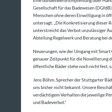
Eine bundesweite Empfehlung oder Handh
Gesellschaft für das Badewesen (DGfdB)
Menschen ohne deren Einwilligung in öf
untersagt. „Die Konkretisierung dieser
unterstreicht das Verbot unzulässiger Au
Abteilung Regelwerk und Beratung bei d
Neuerungen, wie der Umgang mit Smart 
genauer Zeitpunkt für die Novellierung 
öffentliche Bäder stehe noch nicht fest, 
Jens Böhm, Sprecher der Stuttgarter Bäd
uns bisher nicht bekannt. Unsere Beschäft
verdächtigem Verhalten die jeweilige Pe
und Badeverbot.“