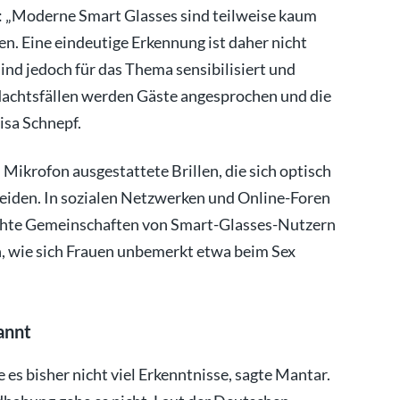
: „Moderne Smart Glasses sind teilweise kaum
n. Eine eindeutige Erkennung ist daher nicht
nd jedoch für das Thema sensibilisiert und
rdachtsfällen werden Gäste angesprochen und die
uisa Schnepf.
Mikrofon ausgestattete Brillen, die sich optisch
eiden. In sozialen Netzwerken und Online-Foren
echte Gemeinschaften von Smart-Glasses-Nutzern
en, wie sich Frauen unbemerkt etwa beim Sex
annt
 es bisher nicht viel Erkenntnisse, sagte Mantar.