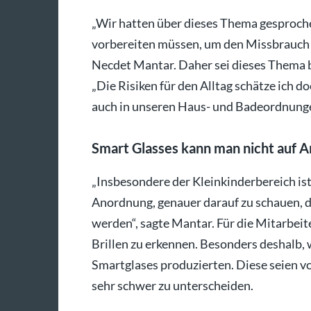
„Wir hatten über dieses Thema gesproche
vorbereiten müssen, um den Missbrauch z
Necdet Mantar. Daher sei dieses Thema b
„Die Risiken für den Alltag schätze ich 
auch in unseren Haus- und Badeordnung
Smart Glasses kann man nicht auf 
„Insbesondere der Kleinkinderbereich ist
Anordnung, genauer darauf zu schauen, 
werden“, sagte Mantar. Für die Mitarbeit
Brillen zu erkennen. Besonders deshalb,
Smartglases produzierten. Diese seien v
sehr schwer zu unterscheiden.