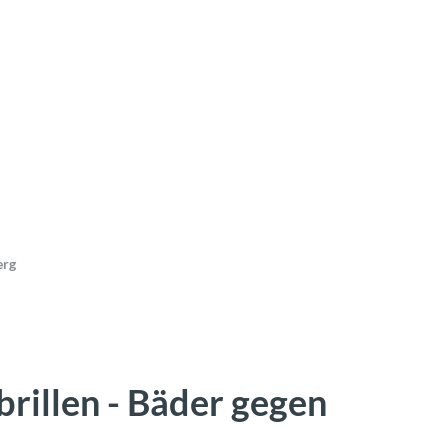
erg
rillen - Bäder gegen