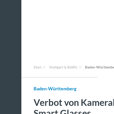
Start
Stuttgart & BaWü
Baden-Württemb
Baden-Württemberg
Verbot von Kamerab
Smart Glasses