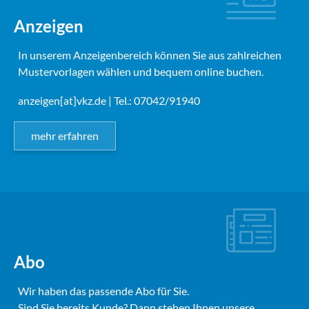
Anzeigen
In unserem Anzeigenbereich können Sie aus zahlreichen
Mustervorlagen wählen und bequem online buchen.
anzeigen[at]vkz.de
| Tel.: 07042/91940
mehr erfahren
Abo
Wir haben das passende Abo für Sie.
Sind Sie bereits Kunde? Dann stehen Ihnen unsere