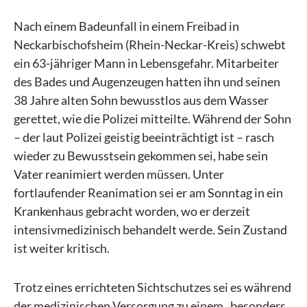
Nach einem Badeunfall in einem Freibad in
Neckarbischofsheim (Rhein-Neckar-Kreis) schwebt
ein 63-jähriger Mann in Lebensgefahr. Mitarbeiter
des Bades und Augenzeugen hatten ihn und seinen
38 Jahre alten Sohn bewusstlos aus dem Wasser
gerettet, wie die Polizei mitteilte. Während der Sohn
– der laut Polizei geistig beeinträchtigt ist – rasch
wieder zu Bewusstsein gekommen sei, habe sein
Vater reanimiert werden müssen. Unter
fortlaufender Reanimation sei er am Sonntag in ein
Krankenhaus gebracht worden, wo er derzeit
intensivmedizinisch behandelt werde. Sein Zustand
ist weiter kritisch.
Trotz eines errichteten Sichtschutzes sei es während
der medizinischen Versorgung zu einem „besonders