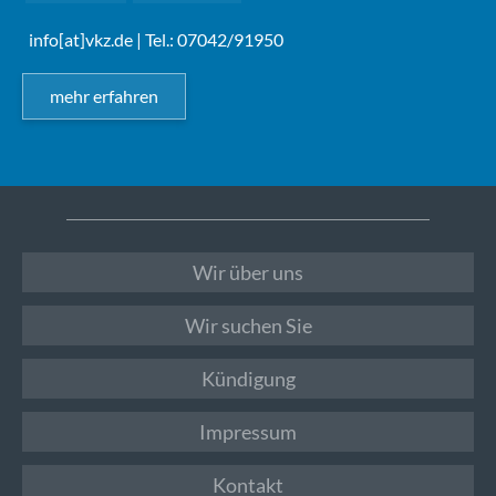
info[at]vkz.de
| Tel.: 07042/91950
mehr erfahren
Wir über uns
Wir suchen Sie
Kündigung
Impressum
Kontakt