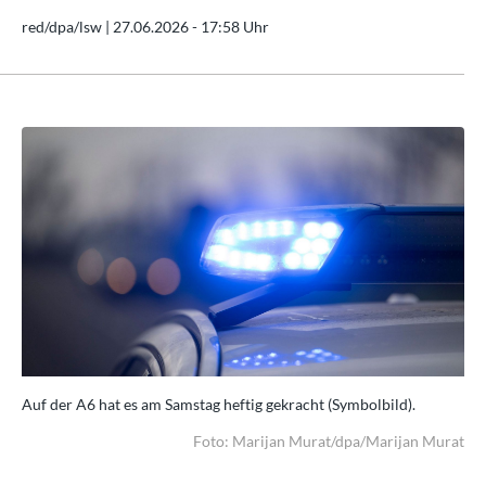
red/dpa/lsw |
27.06.2026 - 17:58 Uhr
Auf der A6 hat es am Samstag heftig gekracht (Symbolbild).
Auf
rat
Foto: Marijan Murat/dpa/Marijan Murat