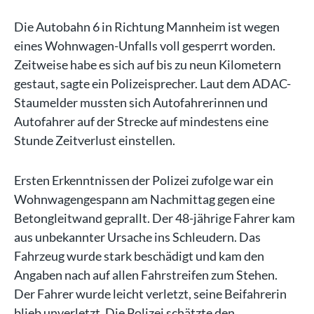
Die Autobahn 6 in Richtung Mannheim ist wegen
eines Wohnwagen-Unfalls voll gesperrt worden.
Zeitweise habe es sich auf bis zu neun Kilometern
gestaut, sagte ein Polizeisprecher. Laut dem ADAC-
Staumelder mussten sich Autofahrerinnen und
Autofahrer auf der Strecke auf mindestens eine
Stunde Zeitverlust einstellen.
Ersten Erkenntnissen der Polizei zufolge war ein
Wohnwagengespann am Nachmittag gegen eine
Betongleitwand geprallt. Der 48-jährige Fahrer kam
aus unbekannter Ursache ins Schleudern. Das
Fahrzeug wurde stark beschädigt und kam den
Angaben nach auf allen Fahrstreifen zum Stehen.
Der Fahrer wurde leicht verletzt, seine Beifahrerin
blieb unverletzt. Die Polizei schätzte den