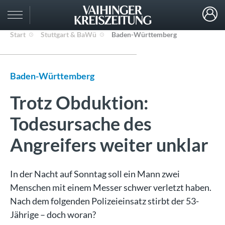
Start
Stuttgart & BaWü
Baden-Württemberg
Baden-Württemberg
Trotz Obduktion:
Todesursache des
Angreifers weiter unklar
In der Nacht auf Sonntag soll ein Mann zwei
Menschen mit einem Messer schwer verletzt haben.
Nach dem folgenden Polizeieinsatz stirbt der 53-
Jährige – doch woran?