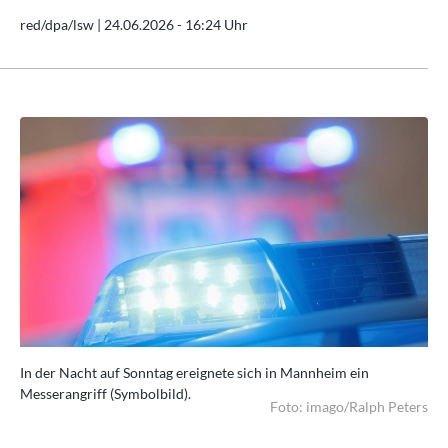
red/dpa/lsw |
24.06.2026 - 16:24 Uhr
In der Nacht auf Sonntag ereignete sich in Mannheim ein
In 
Messerangriff (Symbolbild).
Mes
ters
Foto: imago/Ralph Peters