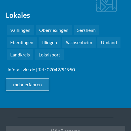
Lokales
Vaihingen
Oberriexingen
Sersheim
Eberdingen
Illingen
Sachsenheim
Umland
Landkreis
Lokalsport
info[at]vkz.de
| Tel.: 07042/91950
mehr erfahren
Wir über uns