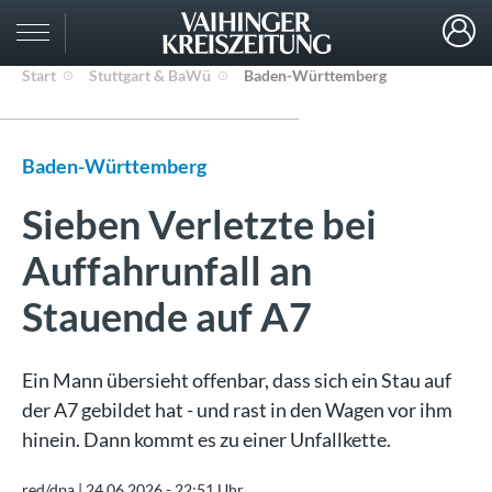
Start
Stuttgart & BaWü
Baden-Württemberg
Baden-Württemberg
Sieben Verletzte bei
Auffahrunfall an
Stauende auf A7
Ein Mann übersieht offenbar, dass sich ein Stau auf
der A7 gebildet hat - und rast in den Wagen vor ihm
hinein. Dann kommt es zu einer Unfallkette.
red/dpa |
24.06.2026 - 22:51 Uhr