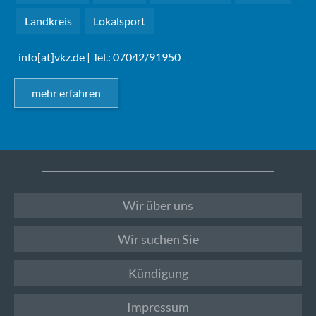
Landkreis
Lokalsport
info[at]vkz.de
| Tel.: 07042/91950
mehr erfahren
Wir über uns
Wir suchen Sie
Kündigung
Impressum