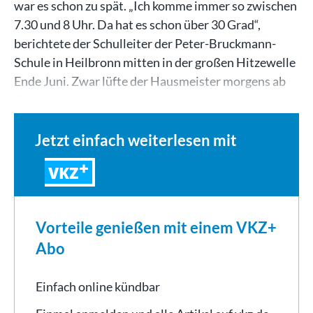
war es schon zu spät. „Ich komme immer so zwischen
7.30 und 8 Uhr. Da hat es schon über 30 Grad“,
berichtete der Schulleiter der Peter-Bruckmann-
Schule in Heilbronn mitten in der großen Hitzewelle
Ende Juni. Zwar lüfte der Hausmeister morgens ab
6…
Jetzt einfach weiterlesen mit
VKZ
Vorteile genießen mit einem VKZ+
Abo
Einfach online kündbar