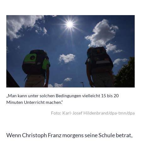
„Man kann unter solchen Bedingungen vielleicht 15 bis 20
Minuten Unterricht machen.“
Foto: Karl-Josef Hildenbrand/dpa-tmn/dpa
Wenn Christoph Franz morgens seine Schule betrat,