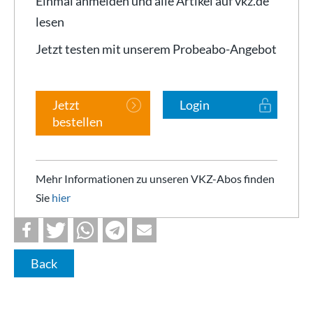
Einmal anmelden und alle Artikel auf vkz.de
lesen
Jetzt testen mit unserem Probeabo-Angebot
Jetzt
Login
bestellen
Mehr Informationen zu unseren VKZ-Abos finden
Sie
hier
Back