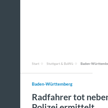
Start
Stuttgart & BaWü
Baden-Württemb
Baden-Württemberg
Radfahrer tot nebe
Polizei ermittelt