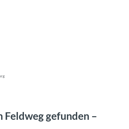
erg
n Feldweg gefunden –