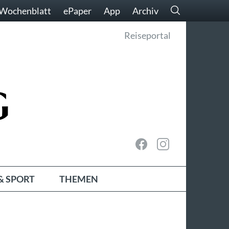
Wochenblatt
ePaper
App
Archiv
Reiseportal
& SPORT
THEMEN