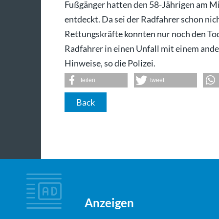
Fußgänger hatten den 58-Jährigen am M
entdeckt. Da sei der Radfahrer schon ni
Rettungskräfte konnten nur noch den Tod
Radfahrer in einen Unfall mit einem ande
Hinweise, so die Polizei.
teilen
tweet
Back
Anzeigen