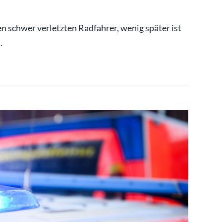
n schwer verletzten Radfahrer, wenig später ist
.