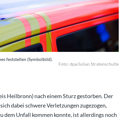
s feststellen (Symbolbild).
Rettungskr
Foto: dpa/Julian Stratenschulte
eis Heilbronn) nach einem Sturz gestorben. Der
 sich dabei schwere Verletzungen zugezogen,
 zu dem Unfall kommen konnte, ist allerdings noch