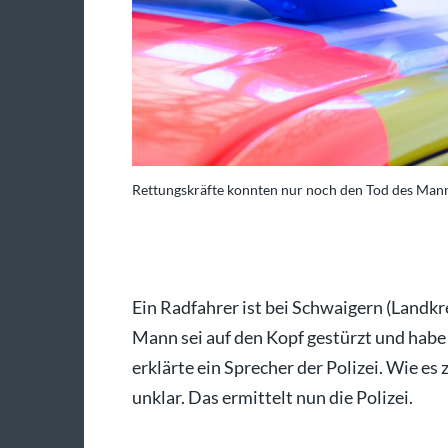
Rettungskräfte konnten nur noch den Tod des Manne
/Julian Stratenschulte
Ein Radfahrer ist bei Schwaigern (Landkr
Mann sei auf den Kopf gestürzt und habe
erklärte ein Sprecher der Polizei. Wie es
unklar. Das ermittelt nun die Polizei.