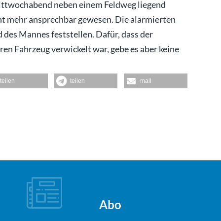
ittwochabend neben einem Feldweg liegend
cht mehr ansprechbar gewesen. Die alarmierten
 des Mannes feststellen. Dafür, dass der
ren Fahrzeug verwickelt war, gebe es aber keine
teilen
teilen
mail
Abo