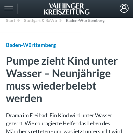
Start
Stuttgart & BaWü
Baden-Württemberg
Baden-Württemberg
Pumpe zieht Kind unter
Wasser – Neunjährige
muss wiederbelebt
werden
Drama im Freibad: Ein Kind wird unter Wasser
gezerrt. Wie couragierte Helfer das Leben des
Mädchens retteten - und was jetzt untersucht wird.