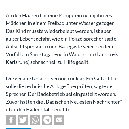
An den Haaren hat eine Pumpe ein neunjähriges
Mädchen in einem Freibad unter Wasser gezogen.
Das Kind musste wiederbelebt werden, ist aber
außer Lebensgefahr, wie ein Polizeisprecher sagte.
Aufsichtspersonen und Badegäste seien bei dem
Vorfall am Samstagabend in Waldbronn (Landkreis
Karlsruhe) sehr schnell zu Hilfe geeilt.
Die genaue Ursache sei noch unklar. Ein Gutachter
solle die technische Anlage überprüfen, sagte der
Sprecher. Der Badebetrieb sei eingestellt worden.
Zuvor hatten die „Badischen Neuesten Nachrichten“
über den Badeunfall berichtet.