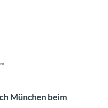
erg
nach München beim