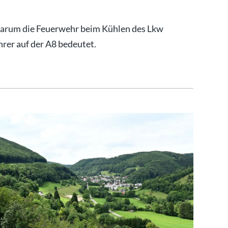
warum die Feuerwehr beim Kühlen des Lkw
hrer auf der A8 bedeutet.