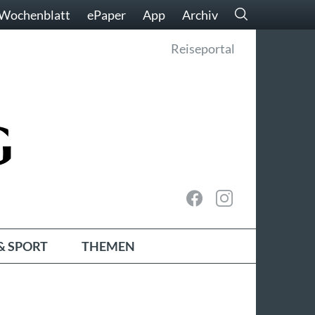
Wochenblatt
ePaper
App
Archiv
Reiseportal
& SPORT
THEMEN