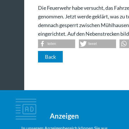
Die Feuerwehr habe versucht, das Fahrz
genommen. Jetzt werde geklärt, was zu t
demnach gesperrt zwischen Mühlhausen
eingerichtet. Auf den Nebenstrecken bild
teilen
tweet
Back
Anzeigen
In unserem Anzeigenbereich können Sie aus