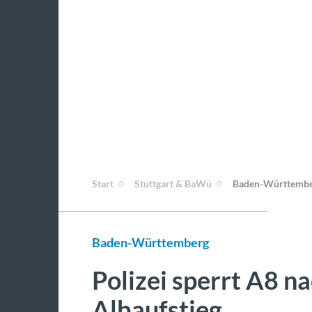
Start
Stuttgart & BaWü
Baden-Württemb
Baden-Württemberg
Polizei sperrt A8 
Albaufstieg