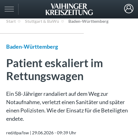
Start
Stuttgart & BaWü
Baden-Württemberg
Baden-Württemberg
Patient eskaliert im
Rettungswagen
Ein 58-Jähriger randaliert auf dem Weg zur
Notaufnahme, verletzt einen Sanitäter und später
einen Polizisten. Wie der Einsatz für die Beteiligten
endete.
red/dpa/lsw |
29.06.2026 - 09:39 Uhr