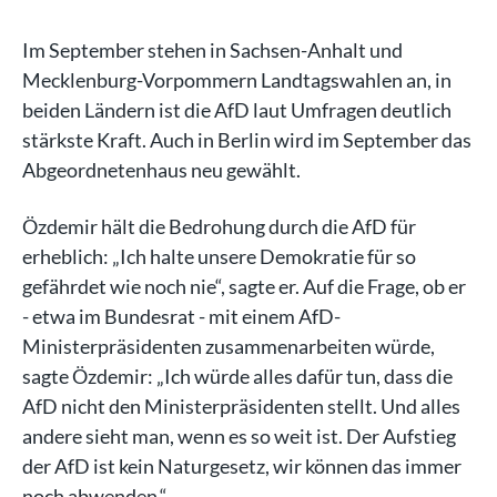
Im September stehen in Sachsen-Anhalt und
Mecklenburg-Vorpommern Landtagswahlen an, in
beiden Ländern ist die AfD laut Umfragen deutlich
stärkste Kraft. Auch in Berlin wird im September das
Abgeordnetenhaus neu gewählt.
Özdemir hält die Bedrohung durch die AfD für
erheblich: „Ich halte unsere Demokratie für so
gefährdet wie noch nie“, sagte er. Auf die Frage, ob er
- etwa im Bundesrat - mit einem AfD-
Ministerpräsidenten zusammenarbeiten würde,
sagte Özdemir: „Ich würde alles dafür tun, dass die
AfD nicht den Ministerpräsidenten stellt. Und alles
andere sieht man, wenn es so weit ist. Der Aufstieg
der AfD ist kein Naturgesetz, wir können das immer
noch abwenden.“