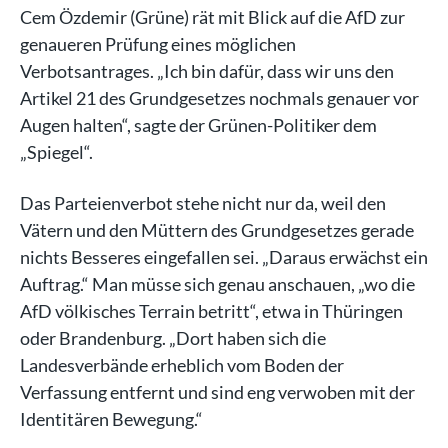
Cem Özdemir (Grüne) rät mit Blick auf die AfD zur
genaueren Prüfung eines möglichen
Verbotsantrages. „Ich bin dafür, dass wir uns den
Artikel 21 des Grundgesetzes nochmals genauer vor
Augen halten“, sagte der Grünen-Politiker dem
„Spiegel“.
Das Parteienverbot stehe nicht nur da, weil den
Vätern und den Müttern des Grundgesetzes gerade
nichts Besseres eingefallen sei. „Daraus erwächst ein
Auftrag.“ Man müsse sich genau anschauen, „wo die
AfD völkisches Terrain betritt“, etwa in Thüringen
oder Brandenburg. „Dort haben sich die
Landesverbände erheblich vom Boden der
Verfassung entfernt und sind eng verwoben mit der
Identitären Bewegung.“