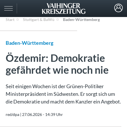
Start
Stuttgart & BaWü
Baden-Württemberg
Baden-Württemberg
Özdemir: Demokratie
gefährdet wie noch nie
Seit einigen Wochen ist der Grünen-Politiker
Ministerpräsident im Südwesten. Er sorgt sich um
die Demokratie und macht dem Kanzler ein Angebot.
red/dpa |
27.06.2026 - 14:39 Uhr