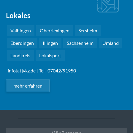
Lokales
Vaihingen
Oberriexingen
Sersheim
Eberdingen
Illingen
Sachsenheim
Umland
Landkreis
Lokalsport
info[at]vkz.de
| Tel.: 07042/91950
mehr erfahren
Wir über uns