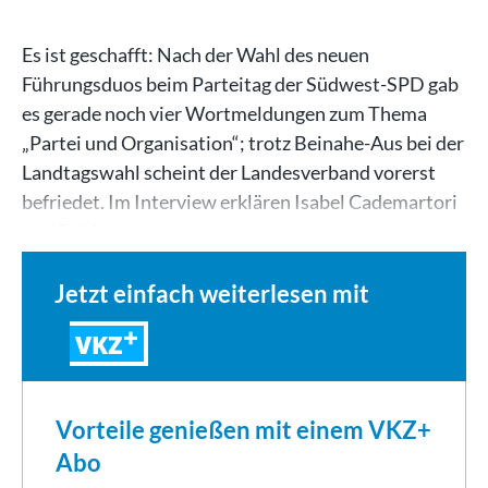
Es ist geschafft: Nach der Wahl des neuen
Führungsduos beim Parteitag der Südwest-SPD gab
es gerade noch vier Wortmeldungen zum Thema
„Partei und Organisation“; trotz Beinahe-Aus bei der
Landtagswahl scheint der Landesverband vorerst
befriedet. Im Interview erklären Isabel Cademartori
und Robin…
Jetzt einfach weiterlesen mit
VKZ
Vorteile genießen mit einem VKZ+
Abo