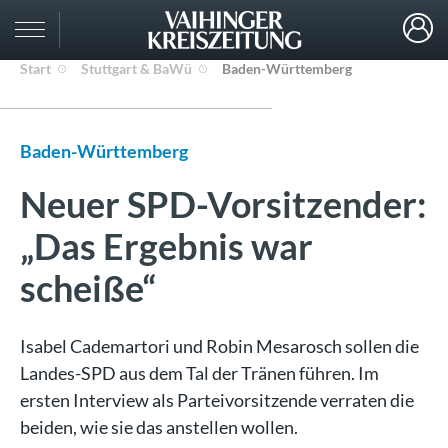
Start
Stuttgart & BaWü
Baden-Württemberg
Baden-Württemberg
Neuer SPD-Vorsitzender:
„Das Ergebnis war
scheiße“
Isabel Cademartori und Robin Mesarosch sollen die
Landes-SPD aus dem Tal der Tränen führen. Im
ersten Interview als Parteivorsitzende verraten die
beiden, wie sie das anstellen wollen.